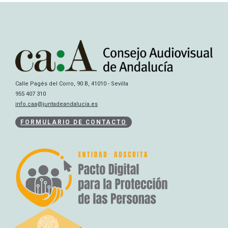
Calle Pagés del Corro, 90 B, 41010 - Sevilla
955 407 310
info.caa@juntadeandalucia.es
FORMULARIO DE CONTACTO