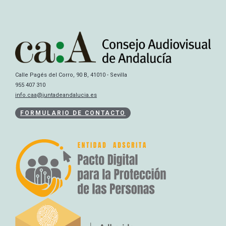
Calle Pagés del Corro, 90 B, 41010 - Sevilla
955 407 310
info.caa@juntadeandalucia.es
FORMULARIO DE CONTACTO