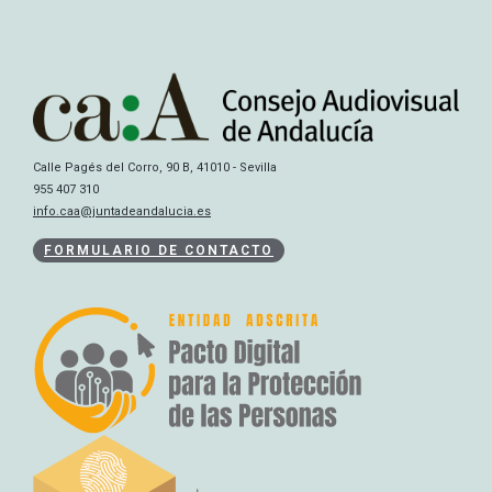
Calle Pagés del Corro, 90 B, 41010 - Sevilla
955 407 310
info.caa@juntadeandalucia.es
FORMULARIO DE CONTACTO