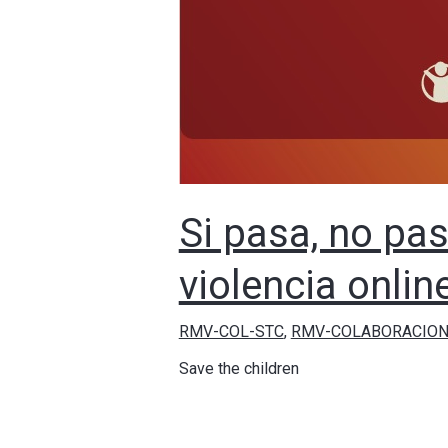
Si pasa, no pas
violencia onlin
RMV-COL-STC
,
RMV-COLABORACIO
Save the children