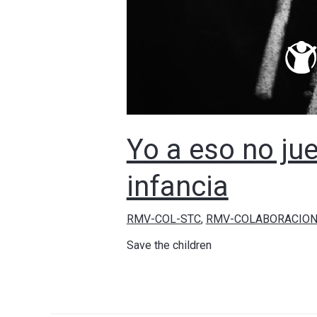
Yo a eso no jue
infancia
RMV-COL-STC
,
RMV-COLABORACIO
Save the children