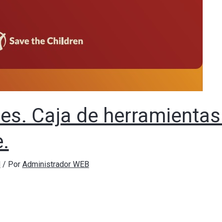
es. Caja de herramientas 
e.
N
/ Por
Administrador WEB