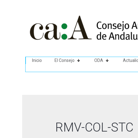
Inicio
El Consejo
ODA
Actuali
RMV-COL-STC