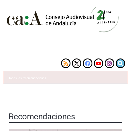
Todas las recomendaciones
Recomendaciones