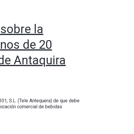
 sobre la
enos de 20
de Antaquira
101, S.L. (Tele Antequera) de que debe
nicación comercial de bebidas