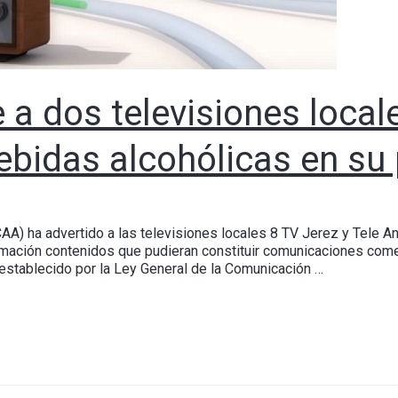
 a dos televisiones local
ebidas alcohólicas en s
CAA) ha advertido a las televisiones locales 8 TV Jerez y Tele 
amación contenidos que pudieran constituir comunicaciones come
establecido por la Ley General de la Comunicación …