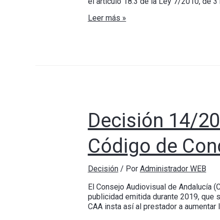
el artículo 18.3 de la Ley 7/2010, de 3
Leer más »
Decisión 14/20
Código de Con
Decisión
/ Por
Administrador WEB
El Consejo Audiovisual de Andalucía (
publicidad emitida durante 2019, que 
CAA insta así al prestador a aumentar 