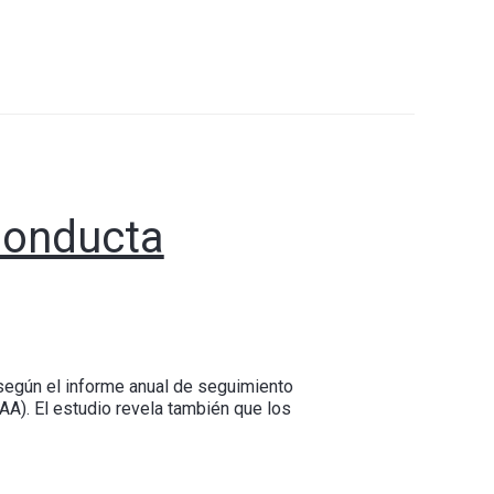
Conducta
según el informe anual de seguimiento
AA). El estudio revela también que los