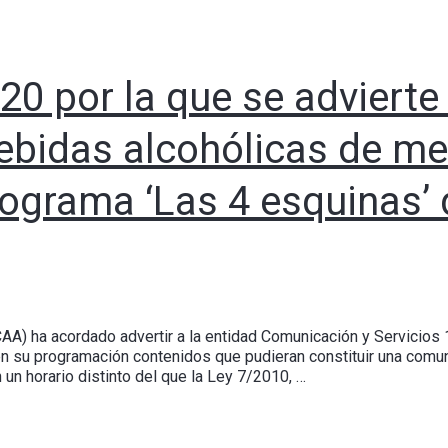
20 por la que se advierte
ebidas alcohólicas de m
rograma ‘Las 4 esquinas’ 
AA) ha acordado advertir a la entidad Comunicación y Servicios 
 en su programación contenidos que pudieran constituir una comu
un horario distinto del que la Ley 7/2010, …