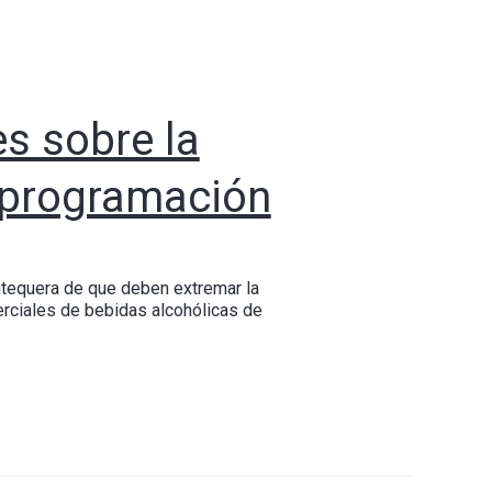
es sobre la
u programación
Antequera de que deben extremar la
rciales de bebidas alcohólicas de