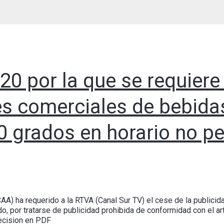
20 por la que se requiere
s comerciales de bebidas
 grados en horario no pe
CAA) ha requerido a la RTVA (Canal Sur TV) el cese de la public
o, por tratarse de publicidad prohibida de conformidad con el art
ecision en PDF