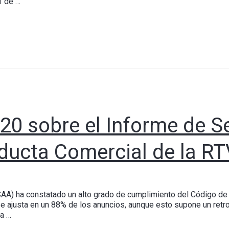
1 de …
20 sobre el Informe de S
ducta Comercial de la RT
CAA) ha constatado un alto grado de cumplimiento del Código de
se ajusta en un 88% de los anuncios, aunque esto supone un retr
la …