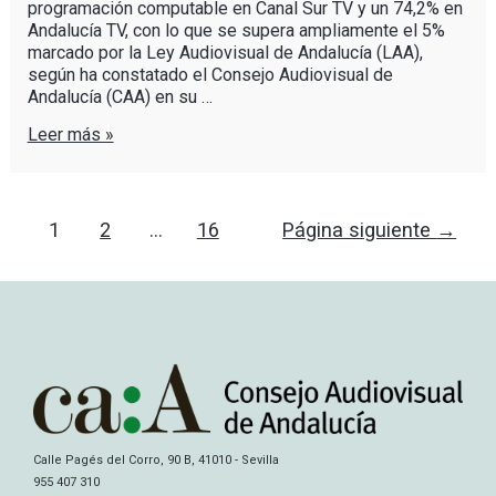
programación computable en Canal Sur TV y un 74,2% en
Andalucía TV, con lo que se supera ampliamente el 5%
marcado por la Ley Audiovisual de Andalucía (LAA),
según ha constatado el Consejo Audiovisual de
Andalucía (CAA) en su …
Leer más »
1
2
…
16
Página siguiente
→
Calle Pagés del Corro, 90 B, 41010 - Sevilla
955 407 310