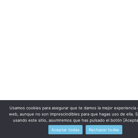
Usamos cookies para asegurar que te damos la mejor experiencia 
web, aunque no son imprescindibles para que hagas uso de ella. S
usando este sitio, asumiremos que has pulsado el botón [Acepta
Aceptar todas
Rechazar todas