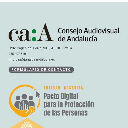
Calle Pagés del Corro, 90 B, 41010 - Sevilla
955 407 310
info.caa@juntadeandalucia.es
FORMULARIO DE CONTACTO