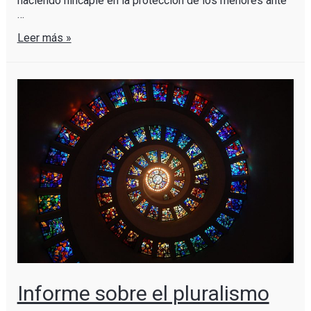
haciendo hincapié en la protección de los menores ante
…
Leer más »
Informe sobre el pluralismo