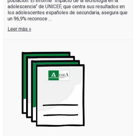
población. El informe “Impacto de la tecnología en la
adolescencia” de UNICEF, que centra sus resultados en
los adolescentes españoles de secundaria, asegura que
un 96,9% reconoce …
Leer más »