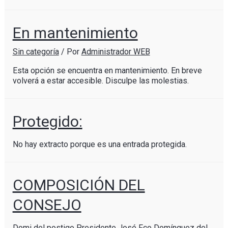
En mantenimiento
Sin categoría
/ Por
Administrador WEB
Esta opción se encuentra en mantenimiento. En breve
volverá a estar accesible. Disculpe las molestias.
Protegido:
No hay extracto porque es una entrada protegida.
COMPOSICIÓN DEL
CONSEJO
Domi del postigo Presidente José Fco Domínguez del