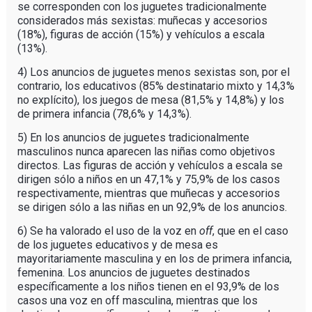
se corresponden con los juguetes tradicionalmente
considerados más sexistas: muñecas y accesorios
(18%), figuras de acción (15%) y vehículos a escala
(13%).
4) Los anuncios de juguetes menos sexistas son, por el
contrario, los educativos (85% destinatario mixto y 14,3%
no explícito), los juegos de mesa (81,5% y 14,8%) y los
de primera infancia (78,6% y 14,3%).
5) En los anuncios de juguetes tradicionalmente
masculinos nunca aparecen las niñas como objetivos
directos. Las figuras de acción y vehículos a escala se
dirigen sólo a niños en un 47,1% y 75,9% de los casos
respectivamente, mientras que muñecas y accesorios
se dirigen sólo a las niñas en un 92,9% de los anuncios.
6) Se ha valorado el uso de la voz en
off
, que en el caso
de los juguetes educativos y de mesa es
mayoritariamente masculina y en los de primera infancia,
femenina. Los anuncios de juguetes destinados
específicamente a los niños tienen en el 93,9% de los
casos una voz en off masculina, mientras que los