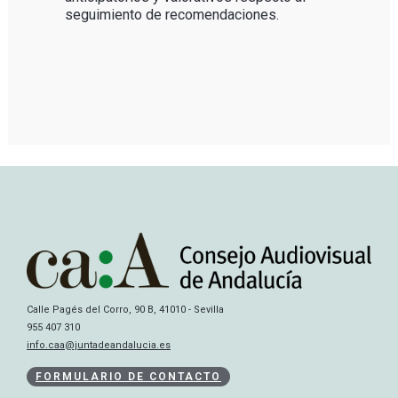
seguimiento de recomendaciones.
Calle Pagés del Corro, 90 B, 41010 - Sevilla
955 407 310
info.caa@juntadeandalucia.es
FORMULARIO DE CONTACTO