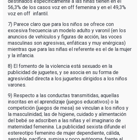
destinados específicamente a las niñas tienen en el
56,3% de los casos voz en off femenina y en el 49,3%
voz en off infantil.
7) Parece claro que para los niños se ofrece con
excesiva frecuencia un modelo adulto y varonil (en los
anuncios de vehículos y figuras de acción, las voces
masculinas son agresivas, enfáticas y muy enérgicas)
mientras que para las niñas el referente es el de la mujer
y la infancia.
8) El fomento de la violencia está sexuado en la
publicidad de juguetes, y se asocia en su forma de
agresividad directa a los juguetes dirigidos a los niños
varones.
9) Respecto a las conductas transmitidas, aquellas
inscritas en el aprendizaje (juegos educativos) o la
competición (juegos de mesa) se vinculan a los niños y
la masculinidad; las de higiene, cuidado y alimentación
del bebé se adscriben a las niñas y el imaginario de
maternidad femenina. La publicidad sexista difunde el
estereotipo femenino de mujer dependiente, cálida,
sensible, pacífica, sumisa y poco autónoma, frente al