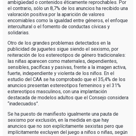
ambigüedad o contenidos éticamente reprochables. Por
el contrario, sólo un 8,7% de los anuncios ha recibido una
valoración positiva por la aparición de valores
encomiables como la igualdad entre géneros, el enfoque
intercultural o el fomento de conductas cívicas y
solidarias.
Otro de los grandes problemas detectados en la
publicidad de juguetes sigue siendo el sexismo, por
reiteración de los estereotipos de género tradicionales:
las niñas aparecen como maternales, dependientes,
sensibles, pacíficas y pasivas, frente a la imagen activa,
fuerte, independiente y violenta de los niños. En el
estudio del CAA se ha comprobado que el 35,4% de los
anuncios presentan estereotipos femeninos y el 31%
estereotipos masculinos, con una implantación
destacada de modelos adultos que el Consejo considera
“inadecuados”.
Se ha puesto de manifiesto igualmente una pauta de
sexismo por exclusión, en la medida en que hay
anuncios que no son explícitamente sexistas pero que
implícitamente excluyen del juego a niños o niñas, según