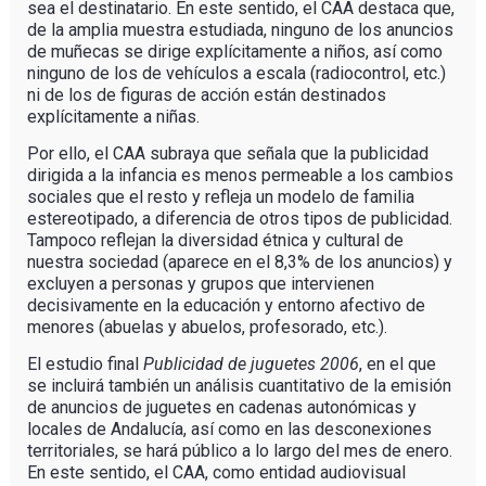
sea el destinatario. En este sentido, el CAA destaca que,
de la amplia muestra estudiada, ninguno de los anuncios
de muñecas se dirige explícitamente a niños, así como
ninguno de los de vehículos a escala (radiocontrol, etc.)
ni de los de figuras de acción están destinados
explícitamente a niñas.
Por ello, el CAA subraya que señala que la publicidad
dirigida a la infancia es menos permeable a los cambios
sociales que el resto y refleja un modelo de familia
estereotipado, a diferencia de otros tipos de publicidad.
Tampoco reflejan la diversidad étnica y cultural de
nuestra sociedad (aparece en el 8,3% de los anuncios) y
excluyen a personas y grupos que intervienen
decisivamente en la educación y entorno afectivo de
menores (abuelas y abuelos, profesorado, etc.).
El estudio final
Publicidad de juguetes 2006
, en el que
se incluirá también un análisis cuantitativo de la emisión
de anuncios de juguetes en cadenas autonómicas y
locales de Andalucía, así como en las desconexiones
territoriales, se hará público a lo largo del mes de enero.
En este sentido, el CAA, como entidad audiovisual