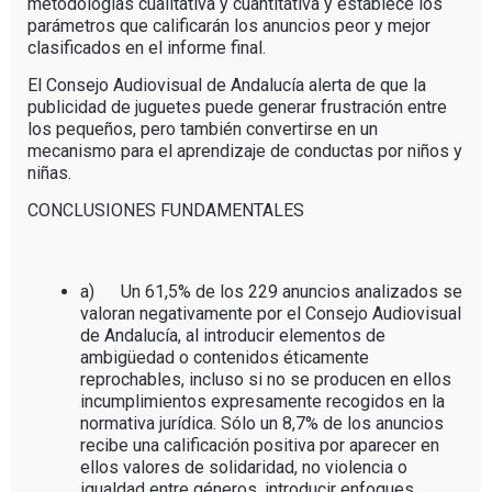
metodologías cualitativa y cuantitativa y establece los
parámetros que calificarán los anuncios peor y mejor
clasificados en el informe final.
El Consejo Audiovisual de Andalucía alerta de que la
publicidad de juguetes puede generar frustración entre
los pequeños, pero también convertirse en un
mecanismo para el aprendizaje de conductas por niños y
niñas.
CONCLUSIONES FUNDAMENTALES
a) Un 61,5% de los 229 anuncios analizados se
valoran negativamente por el Consejo Audiovisual
de Andalucía, al introducir elementos de
ambigüedad o contenidos éticamente
reprochables, incluso si no se producen en ellos
incumplimientos expresamente recogidos en la
normativa jurídica. Sólo un 8,7% de los anuncios
recibe una calificación positiva por aparecer en
ellos valores de solidaridad, no violencia o
igualdad entre géneros, introducir enfoques