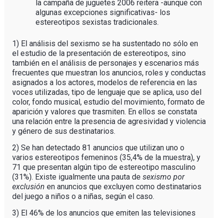
la campaña de juguetes 2006 reitera -aunque con
algunas excepciones significativas- los
estereotipos sexistas tradicionales.
1) El análisis del sexismo se ha sustentado no sólo en
el estudio de la presentación de estereotipos, sino
también en el análisis de personajes y escenarios más
frecuentes que muestran los anuncios, roles y conductas
asignados a los actores, modelos de referencia en las
voces utilizadas, tipo de lenguaje que se aplica, uso del
color, fondo musical, estudio del movimiento, formato de
aparición y valores que trasmiten. En ellos se constata
una relación entre la presencia de agresividad y violencia
y género de sus destinatarios.
2) Se han detectado 81 anuncios que utilizan uno o
varios estereotipos femeninos (35,4% de la muestra), y
71 que presentan algún tipo de estereotipo masculino
(31%). Existe igualmente una pauta de
sexismo por
exclusión
en anuncios que excluyen como destinatarios
del juego a niños o a niñas, según el caso.
3) El 46% de los anuncios que emiten las televisiones