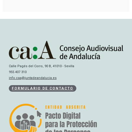
Calle Pagés del Corro, 90 B, 41010 - Sevilla
955 407 310
info.caa@juntadeandalucia.es
FORMULARIO DE CONTACTO