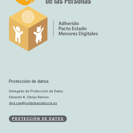
Protección de datos
Delegado de Protección de Datos
Eduardo A. Clavijo Ramos
dpd.caa@juntadeandalucia.es
PROTECCIÓN DE DATOS