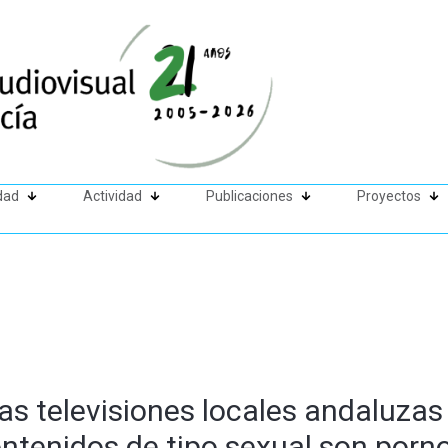
dad
Actividad
Publicaciones
Proyectos
as televisiones locales andaluzas 
tenidos de tipo sexual son porno