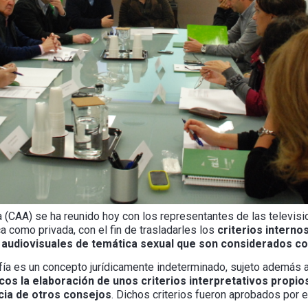
a (CAA) se ha reunido hoy con los representantes de las televis
ca como privada, con el fin de trasladarles los
criterios interno
 audiovisuales de temática sexual que son considerados c
fía es un concepto jurídicamente indeterminado, sujeto además a
s la elaboración de unos criterios interpretativos propios 
cia de otros consejos
. Dichos criterios fueron aprobados por