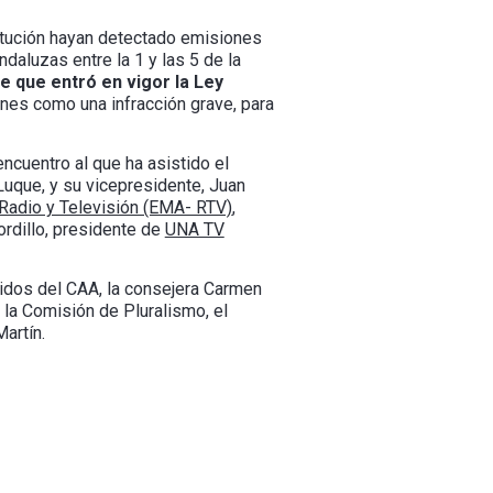
titución hayan detectado emisiones
daluzas entre la 1 y las 5 de la
e que entró en vigor la Ley
ones como una infracción grave, para
ncuentro al que ha asistido el
Luque, y su vicepresidente, Juan
Radio y Televisión (EMA- RTV)
,
ordillo, presidente de
UNA TV
nidos del CAA, la consejera Carmen
 la Comisión de Pluralismo, el
artín.