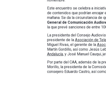
noviembre.
Este encuentro se celebra a iniciat
de contenidos que podrían encajar e
mañana. Se da la circunstancia de 
General de Comunicación Audiov
la que prevé sanciones de entre 1
La presidenta del Consejo Audiovisu
presidente de la
Asociación de Tel
Miguel Rivas, el gerente de la
Asoci
Martín Gordillo, así como Jesús Leb
Andalucía
, y José Manuel Cauqui, j
Por parte del CAA, además de la pr
Morillo, la presidenta de la Comisi
consejero Eduardo Castro, así como 