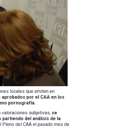
iones locales que emiten en
s aprobados por el CAA en los
omo pornografía
.
 valoraciones subjetivas,
se
partiendo del análisis de la
 el Pleno del CAA el pasado mes de