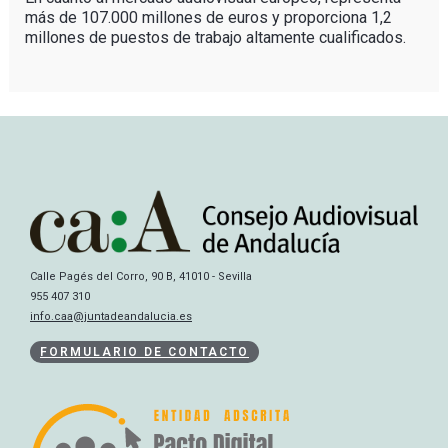
más de 107.000 millones de euros y proporciona 1,2
millones de puestos de trabajo altamente cualificados.
Calle Pagés del Corro, 90 B, 41010 - Sevilla
955 407 310
info.caa@juntadeandalucia.es
FORMULARIO DE CONTACTO