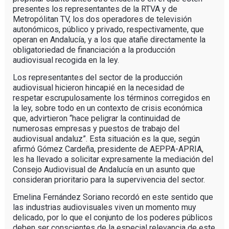
presentes los representantes de la RTVA y de
Metropólitan TV, los dos operadores de televisión
autonómicos, público y privado, respectivamente, que
operan en Andalucía, y a los que atañe directamente la
obligatoriedad de financiación a la producción
audiovisual recogida en la ley.
Los representantes del sector de la producción
audiovisual hicieron hincapié en la necesidad de
respetar escrupulosamente los términos corregidos en
la ley, sobre todo en un contexto de crisis económica
que, advirtieron “hace peligrar la continuidad de
numerosas empresas y puestos de trabajo del
audiovisual andaluz”. Esta situación es la que, según
afirmó Gómez Cardeña, presidente de AEPPA-APRIA,
les ha llevado a solicitar expresamente la mediación del
Consejo Audiovisual de Andalucía en un asunto que
consideran prioritario para la supervivencia del sector.
Emelina Fernández Soriano recordó en este sentido que
las industrias audiovisuales viven un momento muy
delicado, por lo que el conjunto de los poderes públicos
deben ser conscientes de la especial relevancia de este