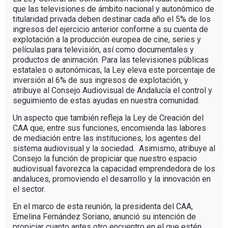
que las televisiones de ámbito nacional y autonómico de
titularidad privada deben destinar cada año el 5% de los
ingresos del ejercicio anterior conforme a su cuenta de
explotación a la producción europea de cine, series y
películas para televisión, así como documentales y
productos de animación. Para las televisiones públicas
estatales o autonómicas, la Ley eleva este porcentaje de
inversión al 6% de sus ingresos de explotación, y
atribuye al Consejo Audiovisual de Andalucía el control y
seguimiento de estas ayudas en nuestra comunidad.
Un aspecto que también refleja la Ley de Creación del
CAA que, entre sus funciones, encomienda las labores
de mediación entre las instituciones, los agentes del
sistema audiovisual y la sociedad. Asimismo, atribuye al
Consejo la función de propiciar que nuestro espacio
audiovisual favorezca la capacidad emprendedora de los
andaluces, promoviendo el desarrollo y la innovación en
el sector.
En el marco de esta reunión, la presidenta del CAA,
Emelina Fernández Soriano, anunció su intención de
propiciar cuanto antes otro encuentro en el que estén