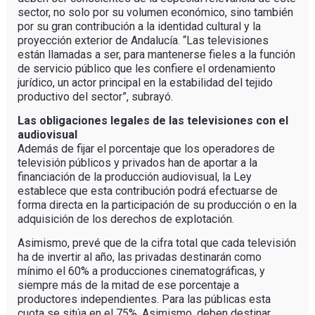
sector, no solo por su volumen económico, sino también
por su gran contribución a la identidad cultural y la
proyección exterior de Andalucía. “Las televisiones
están llamadas a ser, para mantenerse fieles a la función
de servicio público que les confiere el ordenamiento
jurídico, un actor principal en la estabilidad del tejido
productivo del sector”, subrayó.
Las obligaciones legales de las televisiones con el
audiovisual
Además de fijar el porcentaje que los operadores de
televisión públicos y privados han de aportar a la
financiación de la producción audiovisual, la Ley
establece que esta contribución podrá efectuarse de
forma directa en la participación de su producción o en la
adquisición de los derechos de explotación.
Asimismo, prevé que de la cifra total que cada televisión
ha de invertir al año, las privadas destinarán como
mínimo el 60% a producciones cinematográficas, y
siempre más de la mitad de ese porcentaje a
productores independientes. Para las públicas esta
cuota se sitúa en el 75%. Asimismo, deben destinar