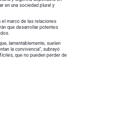
r en una sociedad plural y
 el marco de las relaciones
drán que desarrollar potentes
idos.
 que, lamentablemente, suelen
ntan la convivencia”, subrayó
fíciles, que no pueden perder de