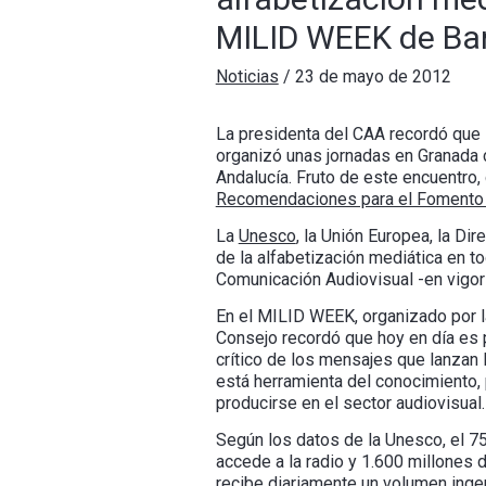
MILID WEEK de Ba
Noticias
/
23 de mayo de 2012
La presidenta del CAA recordó que l
organizó unas jornadas en Granada c
Andalucía. Fruto de este encuentro,
Recomendaciones para el Fomento d
La
Unesco
, la Unión Europea, la D
de la alfabetización mediática en t
Comunicación Audiovisual -en vigor
En el MILID WEEK, organizado por 
Consejo recordó que hoy en día es 
crítico de los mensajes que lanzan
está herramienta del conocimiento,
producirse en el sector audiovisual.
Según los datos de la Unesco, el 75
accede a la radio y 1.600 millones
recibe diariamente un volumen inge