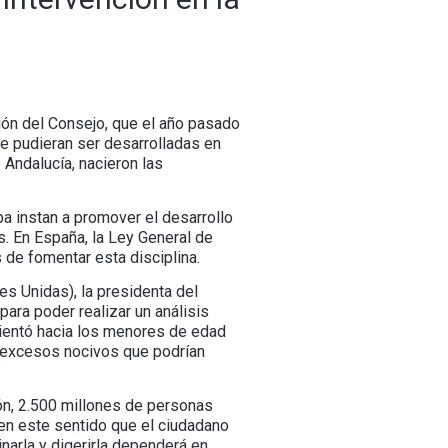
ión del Consejo, que el año pasado
ue pudieran ser desarrolladas en
 Andalucía, nacieron las
a instan a promover el desarrollo
s. En España, la Ley General de
de fomentar esta disciplina.
es Unidas), la presidenta del
ara poder realizar un análisis
rientó hacia los menores de edad
s excesos nocivos que podrían
ón, 2.500 millones de personas
 en este sentido que el ciudadano
narla y digerirla dependerá en