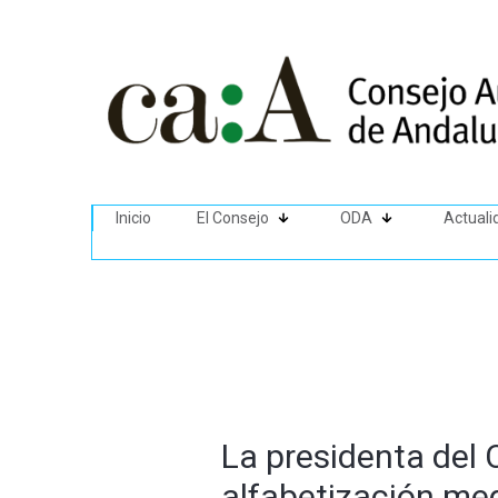
Inicio
El Consejo
ODA
Actuali
La presidenta del 
alfabetización med