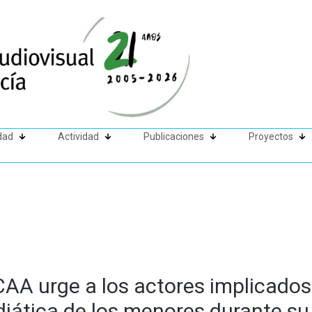
dad
Actividad
Publicaciones
Proyectos
CAA urge a los actores implicados
iática de los menores durante su 