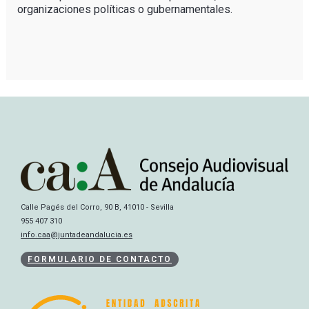
organizaciones políticas o gubernamentales.
Calle Pagés del Corro, 90 B, 41010 - Sevilla
955 407 310
info.caa@juntadeandalucia.es
FORMULARIO DE CONTACTO