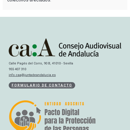
Calle Pagés del Corro, 90 B, 41010 - Sevilla
955 407 310
info.caa@juntadeandalucia.es
FORMULARIO DE CONTACTO