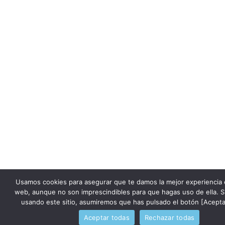
Usamos cookies para asegurar que te damos la mejor experiencia 
web, aunque no son imprescindibles para que hagas uso de ella. S
usando este sitio, asumiremos que has pulsado el botón [Acepta
Aceptar todas
Rechazar todas