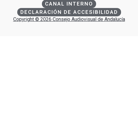
CANAL INTERNO
DECLARACIÓN DE ACCESIBILIDAD
Copyright © 2026 Consejo Audiovisual de Andalucía