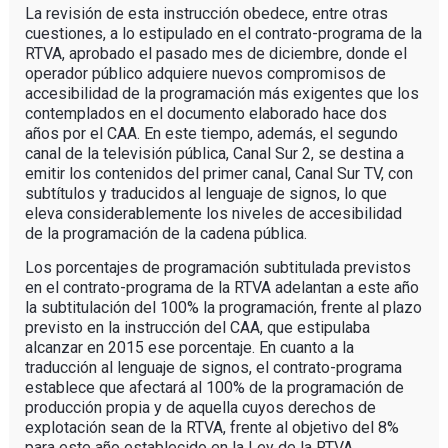
La revisión de esta instrucción obedece, entre otras
cuestiones, a lo estipulado en el contrato-programa de la
RTVA, aprobado el pasado mes de diciembre, donde el
operador público adquiere nuevos compromisos de
accesibilidad de la programación más exigentes que los
contemplados en el documento elaborado hace dos
años por el CAA. En este tiempo, además, el segundo
canal de la televisión pública, Canal Sur 2, se destina a
emitir los contenidos del primer canal, Canal Sur TV, con
subtítulos y traducidos al lenguaje de signos, lo que
eleva considerablemente los niveles de accesibilidad
de la programación de la cadena pública.
Los porcentajes de programación subtitulada previstos
en el contrato-programa de la RTVA adelantan a este año
la subtitulación del 100% la programación, frente al plazo
previsto en la instrucción del CAA, que estipulaba
alcanzar en 2015 ese porcentaje. En cuanto a la
traducción al lenguaje de signos, el contrato-programa
establece que afectará al 100% de la programación de
producción propia y de aquella cuyos derechos de
explotación sean de la RTVA, frente al objetivo del 8%
para este año establecido en la Ley de la RTVA.