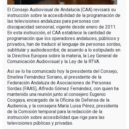
El Consejo Audiovisual de Andalucía (CAA) revisará su
instrucción sobre la accesibilidad de la programación de
las televisiones andaluzas para personas con
discapacidad sensorial, vigente desde enero de 2011.
En esta instrucción, el CAA establece la cantidad de
programación que los operadores andaluces, públicos y
privados, han de traducir al lenguaje de personas sordas,
subtitular y audiodescribir, de acuerdo a lo estipulado en
la Directiva Europea sobre la materia, la Ley General de
Comunicación Audiovisual y la Ley de la RTVA.
Así se lo ha comunicado hoy la presidenta del Consejo,
Emelina Fernández Soriano, al presidente de la
Federación Andaluza de Asociaciones de Personas
Sordas (FAAS), Alfredo Gómez Fernández, con quien ha
mantenido una reunión junto al consejero Eugenio
Cosgaya, encargado de la Oficina de Defensa de la
Audiencia, y la consejera María Luisa Pérez, presidenta
de la Comisión temporal para la redacción de la
instrucción sobre accesibilidad que rige para las
televisiones públicas y privadas.