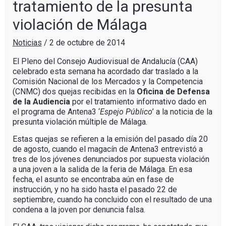
tratamiento de la presunta
violación de Málaga
Noticias
/
2 de octubre de 2014
El Pleno del Consejo Audiovisual de Andalucía (CAA)
celebrado esta semana ha acordado dar traslado a la
Comisión Nacional de los Mercados y la Competencia
(CNMC) dos quejas recibidas en la
Oficina de Defensa
de la Audiencia
por el tratamiento informativo dado en
el programa de Antena3 ‘
Espejo Público
’ a la noticia de la
presunta violación múltiple de Málaga.
Estas quejas se refieren a la emisión del pasado día 20
de agosto, cuando el magacín de Antena3 entrevistó a
tres de los jóvenes denunciados por supuesta violación
a una joven a la salida de la feria de Málaga. En esa
fecha, el asunto se encontraba aún en fase de
instrucción, y no ha sido hasta el pasado 22 de
septiembre, cuando ha concluido con el resultado de una
condena a la joven por denuncia falsa.