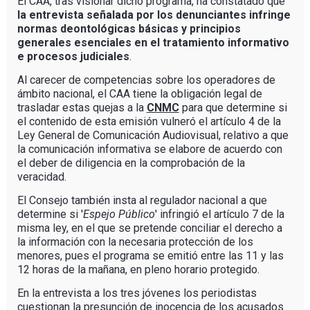
El CAA, tras visionar dicho programa, ha constatado que
la entrevista señalada por los denunciantes infringe
normas deontológicas básicas y principios
generales esenciales en el tratamiento informativo
e procesos judiciales
.
Al carecer de competencias sobre los operadores de
ámbito nacional, el CAA tiene la obligación legal de
trasladar estas quejas a la
CNMC
para que determine si
el contenido de esta emisión vulneró el artículo 4 de la
Ley General de Comunicación Audiovisual, relativo a que
la comunicación informativa se elabore de acuerdo con
el deber de diligencia en la comprobación de la
veracidad.
El Consejo también insta al regulador nacional a que
determine si '
Espejo Público
' infringió el artículo 7 de la
misma ley, en el que se pretende conciliar el derecho a
la información con la necesaria protección de los
menores, pues el programa se emitió entre las 11 y las
12 horas de la mañana, en pleno horario protegido.
En la entrevista a los tres jóvenes los periodistas
cuestionan la presunción de inocencia de los acusados