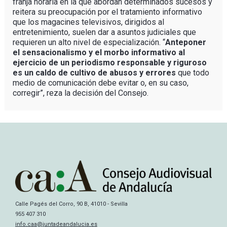
franja horaria en la que abordan determinados sucesos y
reitera su preocupación por el tratamiento informativo
que los magacines televisivos, dirigidos al
entretenimiento, suelen dar a asuntos judiciales que
requieren un alto nivel de especialización. “
Anteponer
el sensacionalismo y el morbo informativo al
ejercicio de un periodismo responsable y riguroso
es un caldo de cultivo de abusos y errores
que todo
medio de comunicación debe evitar o, en su caso,
corregir”, reza la decisión del Consejo.
Calle Pagés del Corro, 90 B, 41010 - Sevilla
955 407 310
info.caa@juntadeandalucia.es