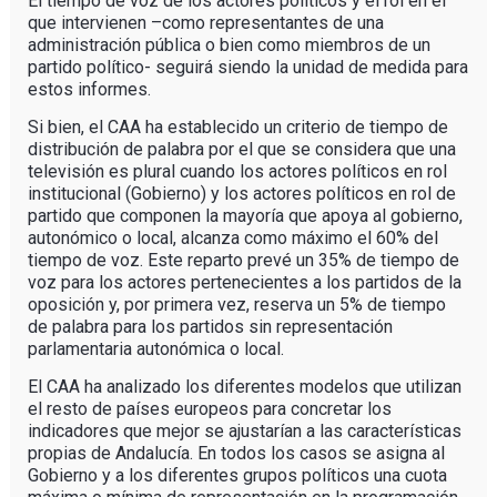
El tiempo de voz de los actores políticos y el rol en el
que intervienen –como representantes de una
administración pública o bien como miembros de un
partido político- seguirá siendo la unidad de medida para
estos informes.
Si bien, el CAA ha establecido un criterio de tiempo de
distribución de palabra por el que se considera que una
televisión es plural cuando los actores políticos en rol
institucional (Gobierno) y los actores políticos en rol de
partido que componen la mayoría que apoya al gobierno,
autonómico o local, alcanza como máximo el 60% del
tiempo de voz. Este reparto prevé un 35% de tiempo de
voz para los actores pertenecientes a los partidos de la
oposición y, por primera vez, reserva un 5% de tiempo
de palabra para los partidos sin representación
parlamentaria autonómica o local.
El CAA ha analizado los diferentes modelos que utilizan
el resto de países europeos para concretar los
indicadores que mejor se ajustarían a las características
propias de Andalucía. En todos los casos se asigna al
Gobierno y a los diferentes grupos políticos una cuota