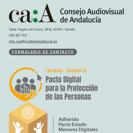
Calle Pagés del Corro, 90 B, 41010 - Sevilla
955 407 310
info.caa@juntadeandalucia.es
FORMULARIO DE CONTACTO