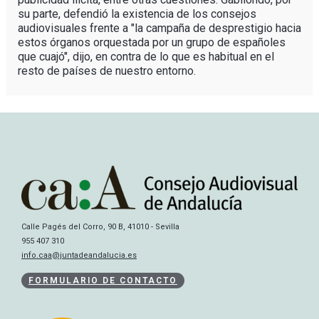
su parte, defendió la existencia de los consejos
audiovisuales frente a "la campaña de desprestigio hacia
estos órganos orquestada por un grupo de españoles
que cuajó", dijo, en contra de lo que es habitual en el
resto de países de nuestro entorno.
Calle Pagés del Corro, 90 B, 41010 - Sevilla
955 407 310
info.caa@juntadeandalucia.es
FORMULARIO DE CONTACTO