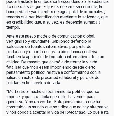
poder trasladarla en toda su trascendencia a la audiencia.
Lo que sí es seguro -dijo- es que en esa corriente, la
búsqueda de yacimientos de agua potable informativa,
tendrán que ser identificadas mediante la solvencia, que
es credibilidad que, a su vez, es decencia sumada a
tiempo.
Ante este nuevo modelo de comunicación global,
vertiginoso y abundante, Gabilondo defendió la
selección de fuentes informativas por parte del
ciudadano y recordó que esta abundancia conlleva
también la aparición de formatos informativos de gran
calidad. De manera que animó a desterrar la visión
fatalista que "nos están imponiendo desde cierto
pensamiento político" relativa a conformarnos con la
situación actual de precariedad laboral y pérdida de
calidad en los niveles de vida.
"Me fastidia mucho un pensamiento político que se
impone, y que nos dicta que esto ha venido para
quedarse. Y no es verdad. Este pensamiento que ha
construido un mundo que nos dice que no hay alternativa
y nos obliga a aceptar la vida del
precariado
. Lo que está