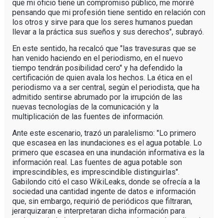
que mi oficio tiene un compromiso público, me moriré
pensando que mi profesión tiene sentido en relación con
los otros y sirve para que los seres humanos puedan
llevar a la práctica sus sueños y sus derechos", subrayó.
En este sentido, ha recalcó que "las travesuras que se
han venido haciendo en el periodismo, en el nuevo
tiempo tendrán posibilidad cero" y ha defendido la
certificación de quien avala los hechos. La ética en el
periodismo va a ser central, según el periodista, que ha
admitido sentirse abrumado por la irrupción de las
nuevas tecnologías de la comunicación y la
multiplicación de las fuentes de información.
Ante este escenario, trazó un paralelismo: "Lo primero
que escasea en las inundaciones es el agua potable. Lo
primero que escasea en una inundación informativa es la
información real. Las fuentes de agua potable son
imprescindibles, es imprescindible distinguirlas".
Gabilondo citó el caso WikiLeaks, donde se ofrecía a la
sociedad una cantidad ingente de datos e información
que, sin embargo, requirió de periódicos que filtraran,
jerarquizaran e interpretaran dicha información para