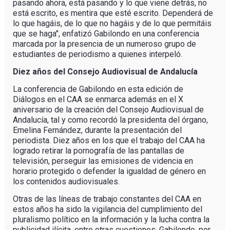
pasando ahora, está pasando y lo que viene detrás, no
está escrito, es mentira que esté escrito. Dependerá de
lo que hagáis, de lo que no hagáis y de lo que permitáis
que se haga", enfatizó Gabilondo en una conferencia
marcada por la presencia de un numeroso grupo de
estudiantes de periodismo a quienes interpeló.
Diez años del Consejo Audiovisual de Andalucía
La conferencia de Gabilondo en esta edición de
Diálogos en el CAA se enmarca además en el X
aniversario de la creación del Consejo Audiovisual de
Andalucía, tal y como recordó la presidenta del órgano,
Emelina Fernández, durante la presentación del
periodista. Diez años en los que el trabajo del CAA ha
logrado retirar la pornografía de las pantallas de
televisión, perseguir las emisiones de videncia en
horario protegido o defender la igualdad de género en
los contenidos audiovisuales.
Otras de las líneas de trabajo constantes del CAA en
estos años ha sido la vigilancia del cumplimiento del
pluralismo político en la información y la lucha contra la
publicidad ilícita, entre otras cuestiones. Gabilondo, por