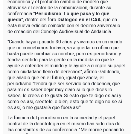
económica y el profundo cambio de modelo que
atraviesa el sector de la comunicación, durante su
conferencia
"Periodismo: Lo que pasa y lo que
queda"
, dentro del foro
Diálogos en el CAA
, que en
esta nueva edición coincide con el décimo aniversario
de creación del Consejo Audiovisual de Andalucía.
"Cuando hayan pasado 30 años y vivamos en un mundo
que no concebimos todavía, va a quedar un oficio que
hasta puede cambiar su nombre, pero es periodismo y
tendrá sentido para la gente en la medida en que le
ayude a entender el mundo y le ayude a cumplir su papel
como ciudadano lleno de derechos", afirmó Gabilondo,
que añadió que en el futuro, igual que ahora, el
periodismo "tendrá que ser servido con decencia, que
para mí es saber dejar muy claro si lo que dices lo
sabes, lo crees o te gusta. Si esto que te digo es así y
como es así, créetelo, o bien, esto que te digo no sé si
es así, o me gustaría que fuera así".
La función del periodismo en la sociedad y el papel
central de la deontología en el mismo han sido dos de
las constantes de su conferencia. "Me moriré pensando