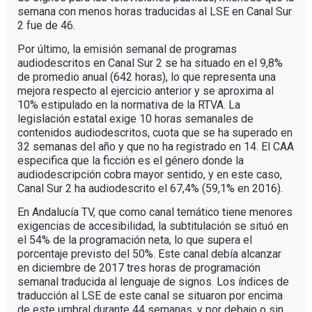
semana con menos horas traducidas al LSE en Canal Sur
2 fue de 46.
Por último, la emisión semanal de programas
audiodescritos en Canal Sur 2 se ha situado en el 9,8%
de promedio anual (642 horas), lo que representa una
mejora respecto al ejercicio anterior y se aproxima al
10% estipulado en la normativa de la RTVA. La
legislación estatal exige 10 horas semanales de
contenidos audiodescritos, cuota que se ha superado en
32 semanas del año y que no ha registrado en 14. El CAA
especifica que la ficción es el género donde la
audiodescripción cobra mayor sentido, y en este caso,
Canal Sur 2 ha audiodescrito el 67,4% (59,1% en 2016).
En Andalucía TV, que como canal temático tiene menores
exigencias de accesibilidad, la subtitulación se situó en
el 54% de la programación neta, lo que supera el
porcentaje previsto del 50%. Este canal debía alcanzar
en diciembre de 2017 tres horas de programación
semanal traducida al lenguaje de signos. Los índices de
traducción al LSE de este canal se situaron por encima
de este umbral durante 44 semanas, y por debajo o sin