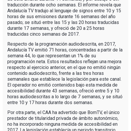
traducción durante ocho semanas. El informe revela que
Andalucía TV tradujo al lenguaje de signos entre 10 y 15
horas de sus emisiones durante 16 semanas del año
pasado; se situó entre las 15 y las 20 horas traducidas
durante 17 semanas, y ofreció de 20 a 25 horas
traducidas cinco semanas de 2017.
Respecto de la programación audiodescrita, en 2017,
Andalucía TV emitió 71 horas, concentradas a partir de la
semana 44, lo que representan un 1% de su
programación neta. Estos resultados reflejan una mejora
respecto al ejercicio anterior, en el que no emitió ningún
contenido audiodescrito, frente a las tres horas
semanales que establece la legislación para este canal.
El operador no emitió contenidos bajo esta medida de
accesibilidad durante 43 semanas, ofreció entre 5 y 10
horas audiodescritas a lo largo de 7 semanas, y se situó
entre 10 y 17 horas durante dos semanas.
Por otra parte, el CAA ha advertido que BomTV, el único
prestador de titularidad privada de ámbito autonómico,
no ha incorporado ninguna medida de accesibilidad en
2017. La legislación establecía un periodo transitorio