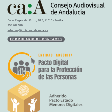
Calle Pagés del Corro, 90 B, 41010 - Sevilla
955 407 310
info.caa@juntadeandalucia.es
FORMULARIO DE CONTACTO