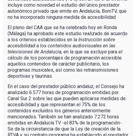
incluye como novedad el estudio del único prestador
autonómico privado que emite en Andalucía, BomTV, que
no ha incorporado ninguna medida de accesibilidad.
El pleno del CAA que se ha celebrado hoy en Ronda
(Málaga) ha aprobado este estudio realizado de acuerdo
a los criterios establecidos en la
Instrucción sobre
accesibilidad a los contenidos audiovisuales en las
televisiones de Andalucía
, en la que se excluye para el
cálculo de los porcentajes de programación accesible
aquellos contenidos de carácter publicitario, los
programas musicales, así como las retransmisiones
deportivas y taurinas.
En el caso del prestador público andaluz, el Consejo ha
analizado 6.577 horas de programación emitidas por
Canal Sur 2 sobre las que pueden aplicarse medidas de
accesibilidad y que representan el 75% de los
contenidos excluidos los géneros anteriormente
mencionados. También se han analizado 7.272 horas
emitidas en Andalucía TV -el 83% de la programación-.
Se da la circunstancia de que la Ley de creación de la
RTVA y su contrato-programa ha establecido al prestador