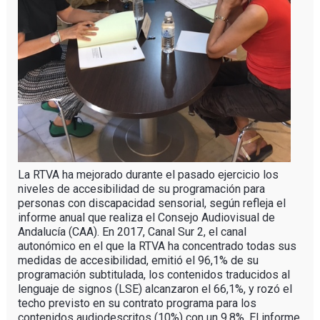
La RTVA ha mejorado durante el pasado ejercicio los
niveles de accesibilidad de su programación para
personas con discapacidad sensorial, según refleja el
informe anual que realiza el Consejo Audiovisual de
Andalucía (CAA). En 2017, Canal Sur 2, el canal
autonómico en el que la RTVA ha concentrado todas sus
medidas de accesibilidad, emitió el 96,1% de su
programación subtitulada, los contenidos traducidos al
lenguaje de signos (LSE) alcanzaron el 66,1%, y rozó el
techo previsto en su contrato programa para los
contenidos audiodescritos (10%) con un 9,8%. El informe