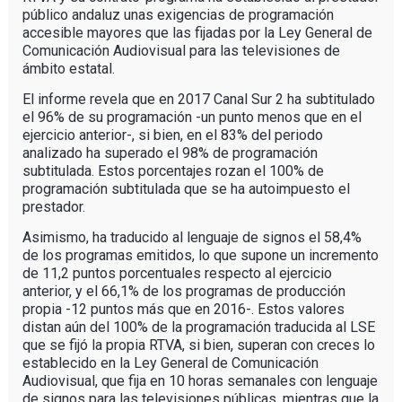
público andaluz unas exigencias de programación
accesible mayores que las fijadas por la Ley General de
Comunicación Audiovisual para las televisiones de
ámbito estatal.
El informe revela que en 2017 Canal Sur 2 ha subtitulado
el 96% de su programación -un punto menos que en el
ejercicio anterior-, si bien, en el 83% del periodo
analizado ha superado el 98% de programación
subtitulada. Estos porcentajes rozan el 100% de
programación subtitulada que se ha autoimpuesto el
prestador.
Asimismo, ha traducido al lenguaje de signos el 58,4%
de los programas emitidos, lo que supone un incremento
de 11,2 puntos porcentuales respecto al ejercicio
anterior, y el 66,1% de los programas de producción
propia -12 puntos más que en 2016-. Estos valores
distan aún del 100% de la programación traducida al LSE
que se fijó la propia RTVA, si bien, superan con creces lo
establecido en la Ley General de Comunicación
Audiovisual, que fija en 10 horas semanales con lenguaje
de signos para las televisiones públicas, mientras que la