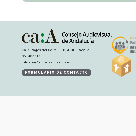
Calle Pagés del Corro, 90 B, 41010 - Sevilla
955 407 310
info.caa@juntadeandalucia.es
FORMULARIO DE CONTACTO