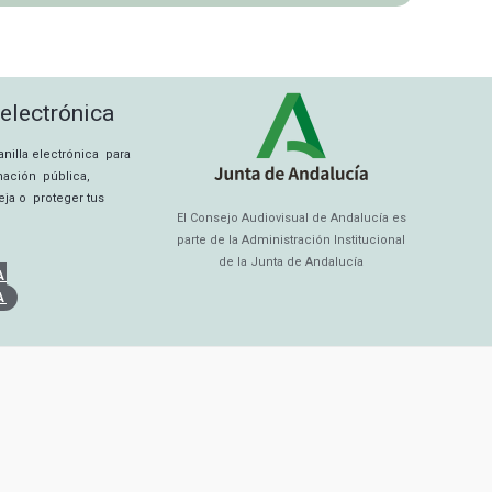
 electrónica
tanilla electrónica para
rmación pública,
eja o proteger tus
El Consejo Audiovisual de Andalucía es
parte de la Administración Institucional
de la Junta de Andalucía
A
A