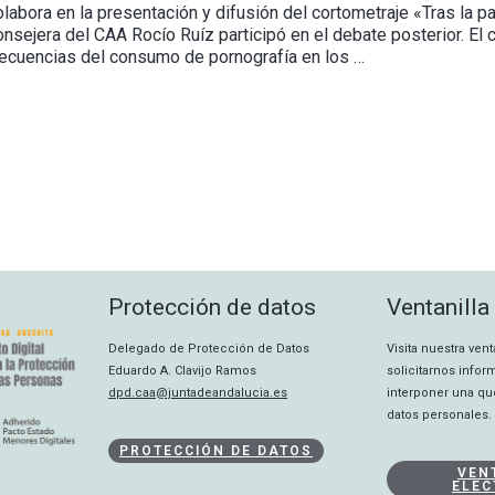
labora en la presentación y difusión del cortometraje «Tras la p
consejera del CAA Rocío Ruíz participó en el debate posterior. El
nsecuencias del consumo de pornografía en los …
Protección de datos
Ventanilla
Delegado de Protección de Datos
Visita nuestra ven
Eduardo A. Clavijo Ramos
solicitarnos info
dpd.caa@juntadeandalucia.es
interponer una qu
datos personales.
PROTECCIÓN DE DATOS
VEN
ELEC