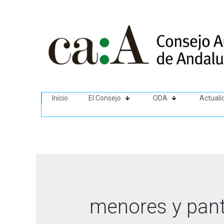
Inicio
El Consejo
ODA
Actuali
menores y pant