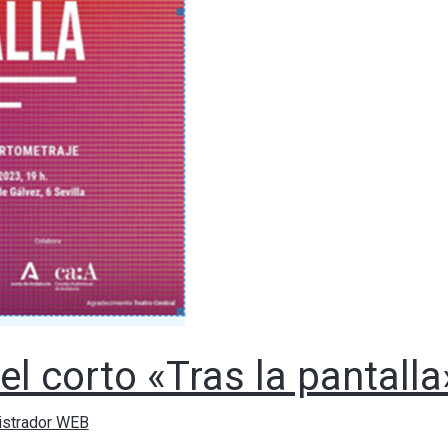
l corto «Tras la pantalla
istrador WEB