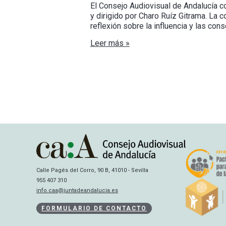
El Consejo Audiovisual de Andalucía co
y dirigido por Charo Ruíz Gitrama. La 
reflexión sobre la influencia y las co
Leer más »
Calle Pagés del Corro, 90 B, 41010 - Sevilla
955 407 310
info.caa@juntadeandalucia.es
FORMULARIO DE CONTACTO