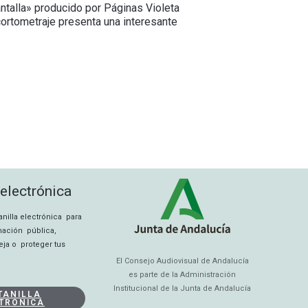
antalla» producido por Páginas Violeta
 cortometraje presenta una interesante
 electrónica
tanilla electrónica para
rmación pública,
eja o proteger tus
El Consejo Audiovisual de Andalucía
es parte de la Administración
Institucional de la Junta de Andalucía
TANILLA
TRÓNICA