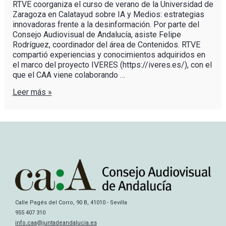
RTVE coorganiza el curso de verano de la Universidad de
Zaragoza en Calatayud sobre IA y Medios: estrategias
innovadoras frente a la desinformación. Por parte del
Consejo Audiovisual de Andalucía, asiste Felipe
Rodríguez, coordinador del área de Contenidos. RTVE
compartió experiencias y conocimientos adquiridos en
el marco del proyecto IVERES (https://iveres.es/), con el
que el CAA viene colaborando …
Leer más »
Calle Pagés del Corro, 90 B, 41010 - Sevilla
955 407 310
info.caa@juntadeandalucia.es