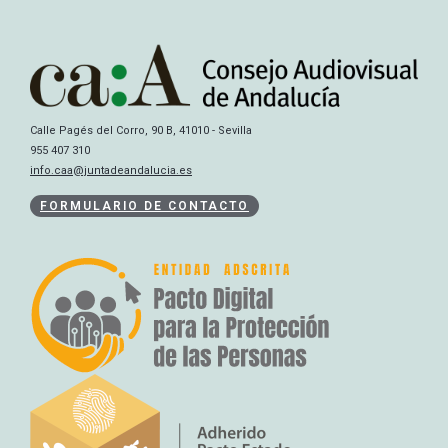
Calle Pagés del Corro, 90 B, 41010 - Sevilla
955 407 310
info.caa@juntadeandalucia.es
FORMULARIO DE CONTACTO