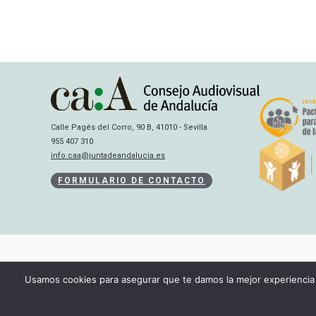
Calle Pagés del Corro, 90 B, 41010 - Sevilla
955 407 310
info.caa@juntadeandalucia.es
FORMULARIO DE CONTACTO
Usamos cookies para asegurar que te damos la mejor experiencia 