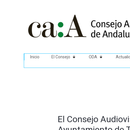
Inicio
El Consejo
ODA
Actuali
El Consejo Audiovi
Ayuntamiento de T