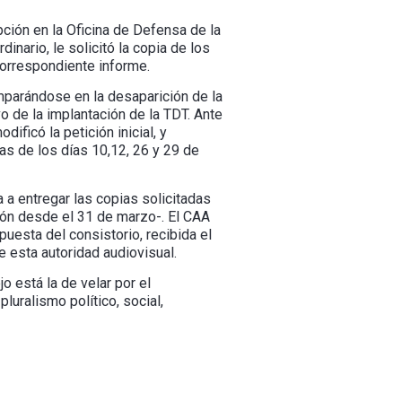
pción en la Oficina de Defensa de la
nario, le solicitó la copia de los
 correspondiente informe.
amparándose en la desaparición de la
o de la implantación de la TDT. Ante
ificó la petición inicial, y
as de los días 10,12, 26 y 29 de
 a entregar las copias solicitadas
ión desde el 31 de marzo-. El CAA
uesta del consistorio, recibida el
 esta autoridad audiovisual.
o está la de velar por el
luralismo político, social,