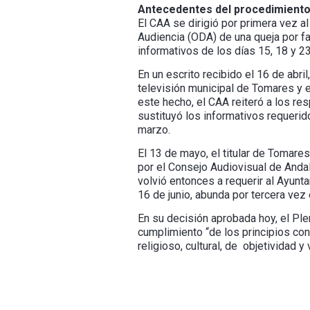
Antecedentes del procedimiento
El CAA se dirigió por primera vez a
Audiencia (ODA) de una queja por fal
informativos de los días 15, 18 y 23
En un escrito recibido el 16 de abr
televisión municipal de Tomares y e
este hecho, el CAA reiteró a los res
sustituyó los informativos requerid
marzo.
El 13 de mayo, el titular de Tomare
por el Consejo Audiovisual de Anda
volvió entonces a requerir al Ayunt
16 de junio, abunda por tercera ve
En su decisión aprobada hoy, el Plen
cumplimiento “de los principios cons
religioso, cultural, de objetividad y