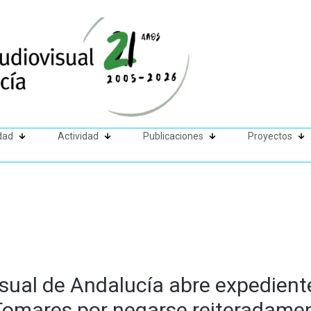
dad
Actividad
Publicaciones
Proyectos
sual de Andalucía abre expediente
omares por negarse reiteradament