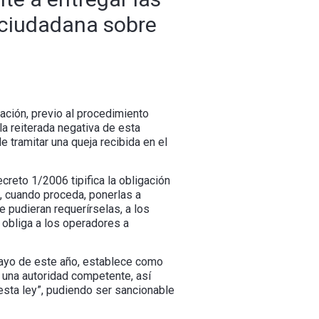
 ciudadana sobre
ación, previo al procedimiento
la reiterada negativa de esta
e tramitar una queja recibida en el
creto 1/2006 tipifica la obligación
a, cuando proceda, ponerlas a
 pudieran requerírselas, a los
 obliga a los operadores a
mayo de este año, establece como
r una autoridad competente, así
esta ley”, pudiendo ser sancionable