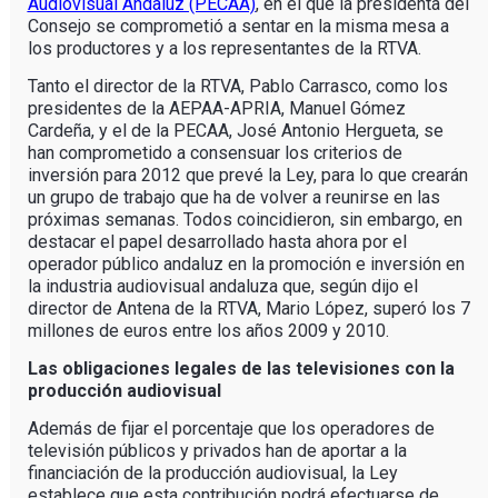
Audiovisual Andaluz (PECAA)
, en el que la presidenta del
Consejo se comprometió a sentar en la misma mesa a
los productores y a los representantes de la RTVA.
Tanto el director de la RTVA, Pablo Carrasco, como los
presidentes de la AEPAA-APRIA, Manuel Gómez
Cardeña, y el de la PECAA, José Antonio Hergueta, se
han comprometido a consensuar los criterios de
inversión para 2012 que prevé la Ley, para lo que crearán
un grupo de trabajo que ha de volver a reunirse en las
próximas semanas. Todos coincidieron, sin embargo, en
destacar el papel desarrollado hasta ahora por el
operador público andaluz en la promoción e inversión en
la industria audiovisual andaluza que, según dijo el
director de Antena de la RTVA, Mario López, superó los 7
millones de euros entre los años 2009 y 2010.
Las obligaciones legales de las televisiones con la
producción audiovisual
Además de fijar el porcentaje que los operadores de
televisión públicos y privados han de aportar a la
financiación de la producción audiovisual, la Ley
establece que esta contribución podrá efectuarse de