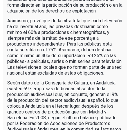
forma directa en la participación de su producción o en la
adquisición de los derechos de explotación.
Asimismo, prevé que de la cifra total que cada televisión
ha de invertir al año, las privadas destinarán como
mínimo el 60% a producciones cinematográficas, y
siempre más de la mitad de ese porcentaje a
productores independientes. Para las públicas esta
cuota se sitúa en el 75%. Asimismo, deben destinar
como mínimo un 40% de su aportación -el 25% en las
públicas- a películas, series o miniseries para televisión.
Las televisiones locales que no formen parte de una red
nacional están excluidas de estas obligaciones.
Según datos de la Consejería de Cultura, en Andalucía
existen 697 empresas dedicadas al sector de la
producción audiovisual que, en conjunto, generan el 9%
de la producción del sector audiovisual español, lo que
coloca a Andalucía en el tercer lugar, después de los
grandes centros de producción que son Madrid y
Barcelona. En 2008, según el último balance publicado
por la Federación de Asociaciones de Productores
Audiovisuales Andaluces, en la comunidad se facturaron