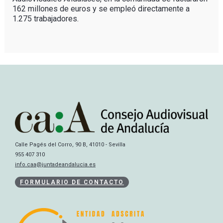
162 millones de euros y se empleó directamente a
1.275 trabajadores.
Calle Pagés del Corro, 90 B, 41010 - Sevilla
955 407 310
info.caa@juntadeandalucia.es
FORMULARIO DE CONTACTO