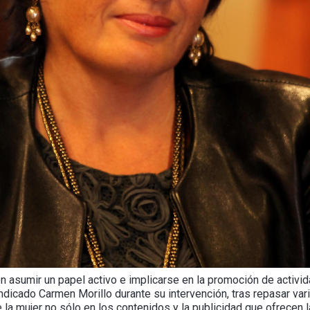
asumir un papel activo e implicarse en la promoción de activi
dicado Carmen Morillo durante su intervención, tras repasar var
 la mujer no sólo en los contenidos y la publicidad que ofrecen la