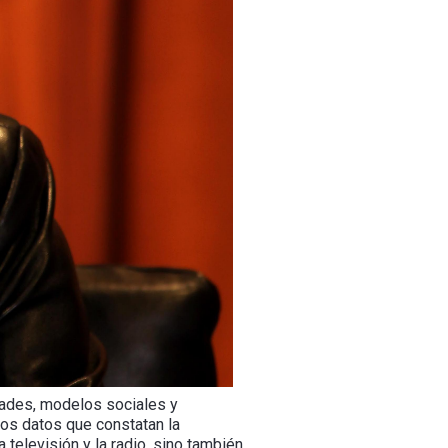
dades, modelos sociales y
ios datos que constatan la
 televisión y la radio, sino también