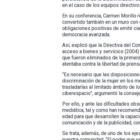
en el caso de los equipos directivo
En su conferencia, Carmen Morillo r
convertido también en un muro con e
obligaciones positivas de emitir ci
democracia avanzada.
Así, explicó que la Directiva del Co
acceso a bienes y servicios (2004)
que fueron eliminados de la primer
atentaba contra la libertad de prens
“Es necesario que las disposiciones 
discriminación de la mujer en los 
trasladarlas al limitado ámbito de 
ciberespacio”, argumentó la consej
Por ello, y ante las dificultades o
mediática, tal y como han recomend
edad para que desarrollen la capac
comunicación y de la publicidad, co
Se trata, además, de uno de los ejes
nuestra comunidad. “El poder que ya