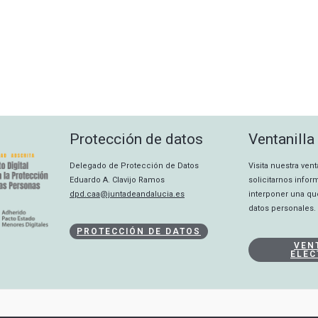
Protección de datos
Ventanilla
Delegado de Protección de Datos
Visita nuestra ven
Eduardo A. Clavijo Ramos
solicitarnos info
dpd.caa@juntadeandalucia.es
interponer una qu
datos personales.
PROTECCIÓN DE DATOS
VEN
ELEC