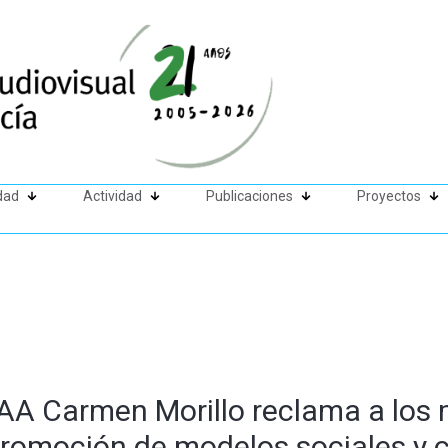
dad
Actividad
Publicaciones
Proyectos
CAA Carmen Morillo reclama a los
 promoción de modelos sociales y