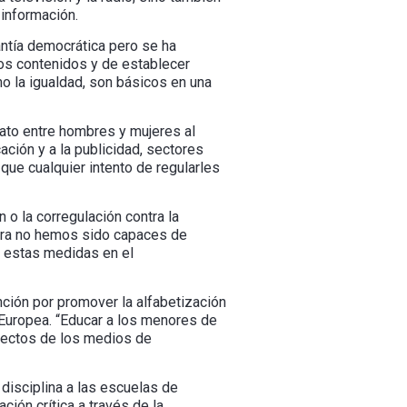
 información.
antía democrática pero se ha
dos contenidos y de establecer
o la igualdad, son básicos en una
trato entre hombres y mujeres al
ción y a la publicidad, sectores
ue cualquier intento de regularles
 o la corregulación contra la
hora no hemos sido capaces de
ar estas medidas en el
nción por promover la alfabetización
Europea. “Educar a los menores de
spectos de los medios de
 disciplina a las escuelas de
ión crítica a través de la