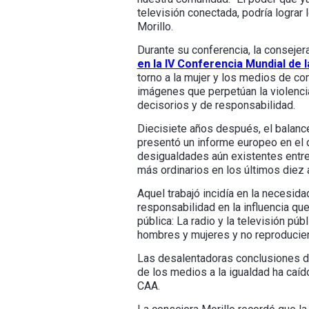
televisión conectada, podría lograr
Morillo.
Durante su conferencia, la conseje
en la IV Conferencia Mundial de l
torno a la mujer y los medios de co
imágenes que perpetúan la violenci
decisorios y de responsabilidad.
Diecisiete años después, el balanc
presentó un informe europeo en el q
desigualdades aún existentes entre
más ordinarios en los últimos diez 
Aquel trabajó incidía en la necesida
responsabilidad en la influencia qu
pública: La radio y la televisión 
hombres y mujeres y no reproducien
Las desalentadoras conclusiones del
de los medios a la igualdad ha ca
CAA.