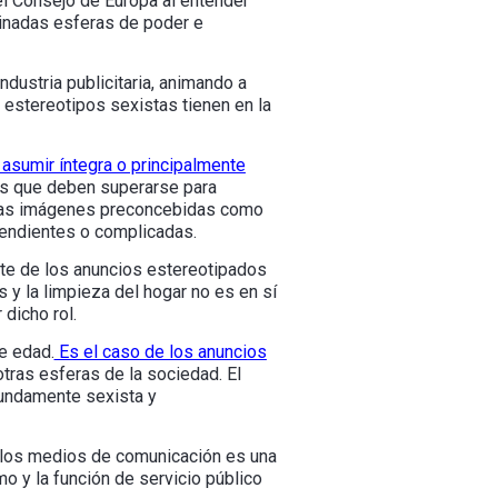
el Consejo de Europa al entender
inadas esferas de poder e
dustria publicitaria, animando a
s estereotipos sexistas tienen en la
asumir íntegra o principalmente
s que deben superarse para
otras imágenes preconcebidas como
pendientes o complicadas.
rte de los anuncios estereotipados
y la limpieza del hogar no es en sí
dicho rol.
e edad.
Es el caso de los anuncios
otras esferas de la sociedad. El
fundamente sexista y
 los medios de comunicación es una
o y la función de servicio público