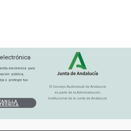
 electrónica
tanilla electrónica para
rmación pública,
eja o proteger tus
El Consejo Audiovisual de Andalucía
es parte de la Administración
Institucional de la Junta de Andalucía
TANILLA
TRÓNICA