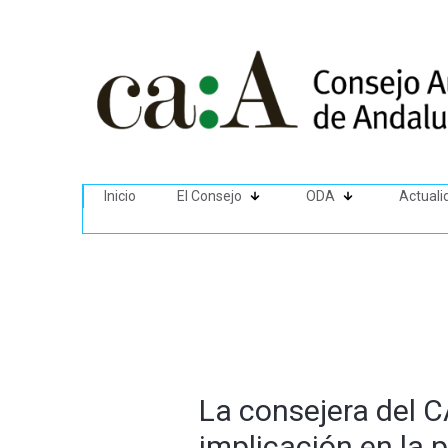
Inicio
El Consejo
ODA
Actuali
La consejera del 
implicación en la