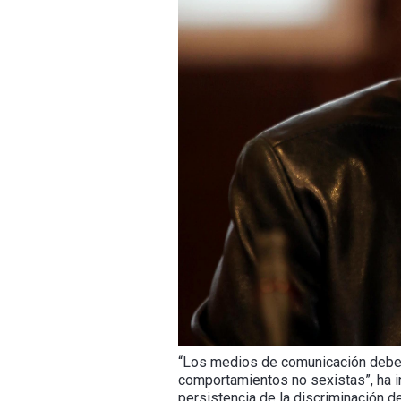
“Los medios de comunicación deben 
comportamientos no sexistas”, ha in
persistencia de la discriminación de