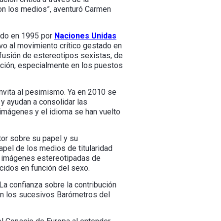
con los medios”, aventuró Carmen
rado en 1995 por
Naciones Unidas
ivo al movimiento crítico gestado en
fusión de estereotipos sexistas, de
ación, especialmente en los puestos
nvita al pesimismo. Ya en 2010 se
 y ayudan a consolidar las
imágenes y el idioma se han vuelto
tor sobre su papel y su
apel de los medios de titularidad
do imágenes estereotipadas de
cidos en función del sexo.
La confianza sobre la contribución
ún los sucesivos Barómetros del