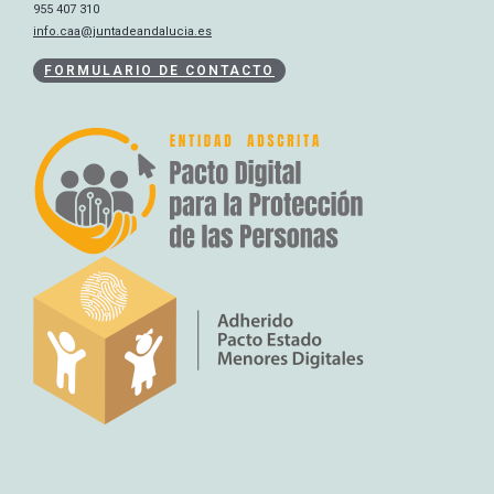
955 407 310
info.caa@juntadeandalucia.es
FORMULARIO DE CONTACTO