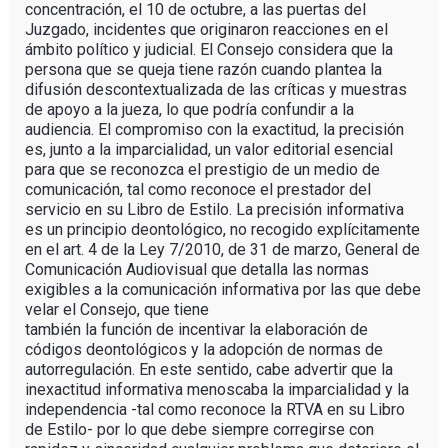
concentración, el 10 de octubre, a las puertas del
Juzgado, incidentes que originaron reacciones en el
ámbito político y judicial. El Consejo considera que la
persona que se queja tiene razón cuando plantea la
difusión descontextualizada de las críticas y muestras
de apoyo a la jueza, lo que podría confundir a la
audiencia. El compromiso con la exactitud, la precisión
es, junto a la imparcialidad, un valor editorial esencial
para que se reconozca el prestigio de un medio de
comunicación, tal como reconoce el prestador del
servicio en su Libro de Estilo. La precisión informativa
es un principio deontológico, no recogido explícitamente
en el art. 4 de la Ley 7/2010, de 31 de marzo, General de
Comunicación Audiovisual que detalla las normas
exigibles a la comunicación informativa por las que debe
velar el Consejo, que tiene
también la función de incentivar la elaboración de
códigos deontológicos y la adopción de normas de
autorregulación. En este sentido, cabe advertir que la
inexactitud informativa menoscaba la imparcialidad y la
independencia -tal como reconoce la RTVA en su Libro
de Estilo- por lo que debe siempre corregirse con