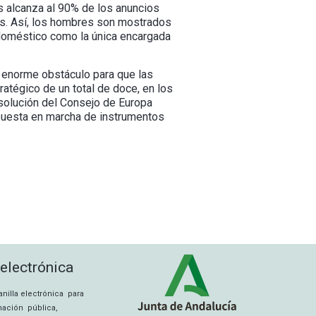
s alcanza al 90% de los anuncios
res. Así, los hombres son mostrados
 doméstico como la única encargada
 enorme obstáculo para que las
atégico de un total de doce, en los
esolución del Consejo de Europa
 puesta en marcha de instrumentos
 electrónica
tanilla electrónica para
rmación pública,