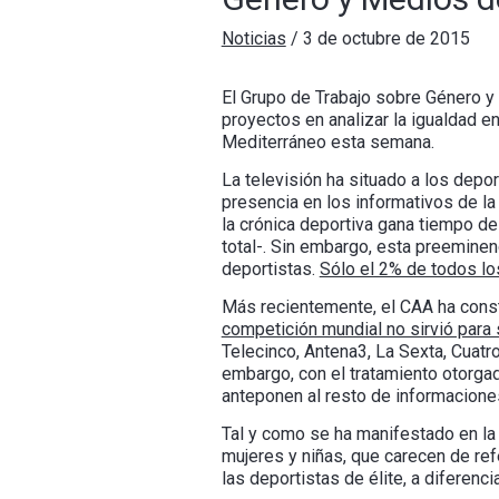
Noticias
/
3 de octubre de 2015
El Grupo de Trabajo sobre Género y
proyectos en analizar la igualdad e
Mediterráneo esta semana.
La televisión ha situado a los dep
presencia en los informativos de la
la crónica deportiva gana tiempo de
total-. Sin embargo, esta preeminen
deportistas.
Sólo el 2% de todos lo
Más recientemente, el CAA ha con
competición mundial no sirvió para 
Telecinco, Antena3, La Sexta, Cuatro
embargo, con el tratamiento otorga
anteponen al resto de informacione
Tal y como se ha manifestado en la 
mujeres y niñas, que carecen de refe
las deportistas de élite, a diferenc