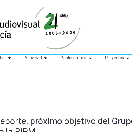
dad
Actividad
Publicaciones
Proyectos
deporte, próximo objetivo del Gru
e la RIRM