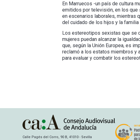
En Marruecos -un país de cultura m
emitidos por televisión, en los que
en escenarios laborales, mientras 
del cuidado de los hijos y la familia
Los estereotipos sexistas que se d
mujeres puedan alcanzar la igualdad
que, según la Unión Europea, es imp
reclamó a los estatos miembros y a
para evaluar y combatir los estereot
Calle Pagés del Corro, 90 B, 41010 - Sevilla