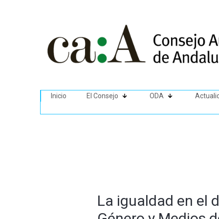
Inicio
El Consejo
ODA
Actuali
La igualdad en el 
Género y Medios d