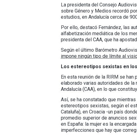
La presidenta del Consejo Audiovis
sobre Género y Medios recordó por
estudios, en Andalucía cerca de 90
Por ello, destacó Fernández, las au
alfabetización mediática de los men
presidenta del CAA, que ha apostado
Según el último Barómetro Audiovis
impone ningún tipo de límite al visi
Los estereotipos sexistas en los
En esta reunión de la RIRM se han 
elaborado varias autoridades de la
Andalucía (CAA), en lo que constituy
Así, se ha constatado que mientras 
estereotipos sexistas, según el es
Cataluña), en Croacia -un país dond
promedio superior de anuncios sexi
en España: la mujer es la encargada
imperfecciones que hay que corregi