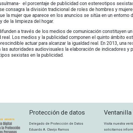
usulmana- el porcentaje de publicidad con estereotipos sexista
 se consagra la división tradicional de roles de hombres y muje
que la mujer que aparece en los anuncios se sitúa en un entorno
 y de la limpieza del hogar.
ifunden a través de los medios de comunicación constituyen un
 real. Los medios y la publicidad componen el quinto ámbito estr
rescindible actuar para alcanzar la igualdad real. En 2013, una r
 las autoridades audiovisuales la elaboración de indicadores y
ipos sexistas en la publicidad.
Protección de datos
Ventanilla
Delegado de Protección de Datos
Visita nuestra ven
Eduardo A. Clavijo Ramos
solicitarnos info