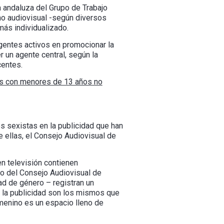
a andaluza del Grupo de Trabajo
o audiovisual -según diversos
más individualizado.
agentes activos en promocionar la
 un agente central, según la
centes.
es con menores de 13 años no
s sexistas en la publicidad que han
 ellas, el Consejo Audiovisual de
n televisión contienen
io del Consejo Audiovisual de
ad de género – registran un
n la publicidad son los mismos que
emenino es un espacio lleno de