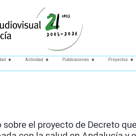
dad
Actividad
Publicaciones
Proyectos
 sobre el proyecto de Decreto que
nada con la salud en Andalucía y 