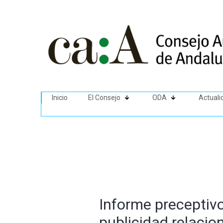
Inicio
El Consejo
ODA
Actuali
Informe preceptivo
publicidad relacio