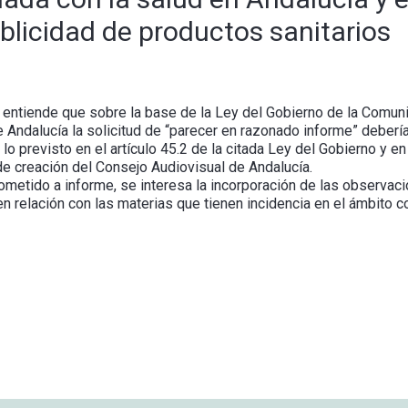
blicidad de productos sanitarios
 entiende que sobre la base de la Ley del Gobierno de la Comun
 Andalucía la solicitud de “parecer en razonado informe” debería
o previsto en el artículo 45.2 de la citada Ley del Gobierno y en
de creación del Consejo Audiovisual de Andalucía.
ometido a informe, se interesa la incorporación de las observac
en relación con las materias que tienen incidencia en el ámbito 