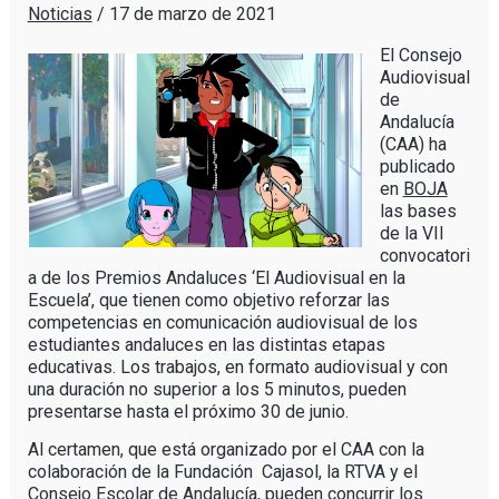
Noticias
/
17 de marzo de 2021
El Consejo
Audiovisual
de
Andalucía
(CAA) ha
publicado
en
BOJA
las bases
de la VII
convocatori
a de los Premios Andaluces ‘El Audiovisual en la
Escuela’, que tienen como objetivo reforzar las
competencias en comunicación audiovisual de los
estudiantes andaluces en las distintas etapas
educativas. Los trabajos, en formato audiovisual y con
una duración no superior a los 5 minutos, pueden
presentarse hasta el próximo 30 de junio.
Al certamen, que está organizado por el CAA con la
colaboración de la Fundación Cajasol, la RTVA y el
Consejo Escolar de Andalucía, pueden concurrir los