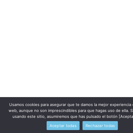
Usamos cookies para asegurar que te damos la mejor experiencia 
web, aunque no son imprescindibles para que hagas uso de ella. S
usando este sitio, asumiremos que has pulsado el botón [Acepta
Aceptar todas
Rechazar todas