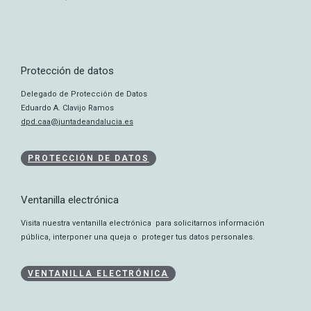
Protección de datos
Delegado de Protección de Datos
Eduardo A. Clavijo Ramos
dpd.caa@juntadeandalucia.es
PROTECCIÓN DE DATOS
Ventanilla electrónica
Visita nuestra ventanilla electrónica para solicitarnos información
pública, interponer una queja o proteger tus datos personales.
VENTANILLA ELECTRÓNICA