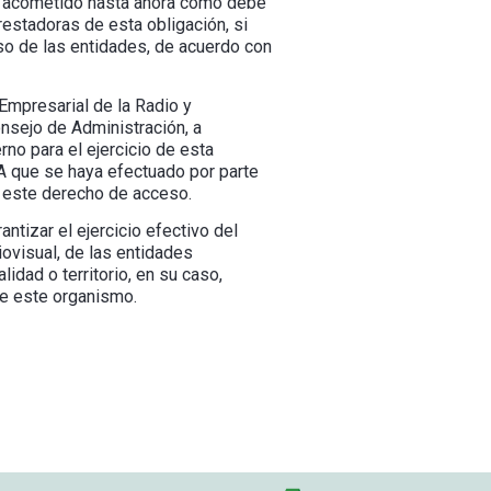
no acometido hasta ahora cómo debe
restadoras de esta obligación, si
so de las entidades, de acuerdo con
Empresarial de la Radio y
nsejo de Administración, a
no para el ejercicio de esta
AA que se haya efectuado por parte
de este derecho de acceso.
tizar el ejercicio efectivo del
ovisual, de las entidades
lidad o territorio, en su caso,
de este organismo.