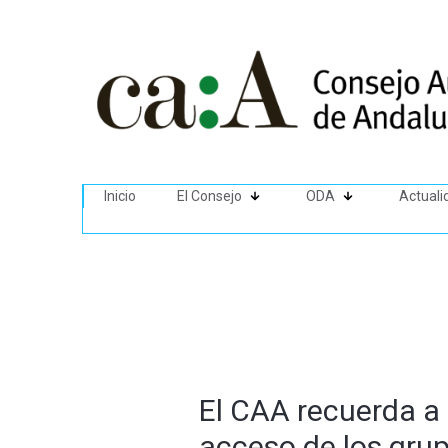
Inicio
El Consejo
ODA
Actuali
El CAA recuerda a 
acceso de los grup