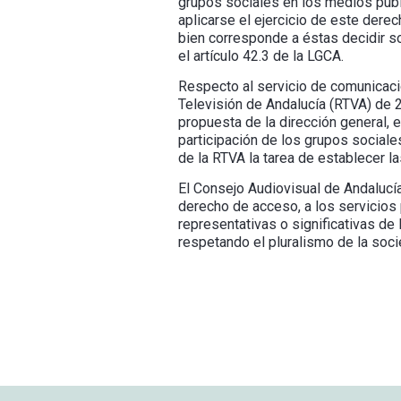
grupos sociales en los medios públ
aplicarse el ejercicio de este derec
bien corresponde a éstas decidir so
el artículo 42.3 de la LGCA.
Respecto al servicio de comunicació
Televisión de Andalucía (RTVA) de 
propuesta de la dirección general, 
participación de los grupos sociale
de la RTVA la tarea de establecer l
El Consejo Audiovisual de Andalucía
derecho de acceso, a los servicios 
representativas o significativas de l
respetando el pluralismo de la soci