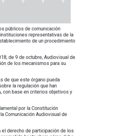
ios públicos de comunicación
 instituciones representativas de la
l establecimiento de un procedimiento
18, de 9 de octubre, Audiovisual de
eción de los mecanismos para su
ras de que este órgano pueda
sobre la regulación que han
 con base en criterios objetivos y
amental por la Constitución
e la Comunicación Audiovisual de
 el derecho de participación de los