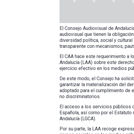
El Consejo Audiovisual de Andalucí
audiovisual que tienen la obligación
diversidad política, social y cultur
transparente con mecanismos, pauta
El CAA hace este requerimiento a l
Andalucía (LAA) sobre este derecho
ejercicio efectivo en los medios pú
De este modo, el Consejo ha solici
garantizar la materialización del d
adoptado para el cumplimiento de es
no discriminatorios.
El acceso a los servicios públicos
Española, así como por el Estatuto 
Andalucía (LGCA).
Por su parte, la LAA recoge expresa