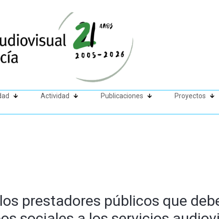
dad
Actividad
Publicaciones
Proyectos
los prestadores públicos que debe
os sociales a los servicios audiov