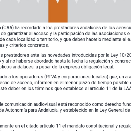
a (CAA) ha recordado a los prestadores andaluces de los servic
 de garantizar el acceso y la participación de las asociaciones e
al de cada localidad o territorio, y que deben hacerlo mediante e
s y criterios concretos.
os prestadores ante las novedades introducidas por la Ley 10/20
 y al no haberse abordado hasta la fecha la regulación y concr
blicos andaluces, a pesar de la expresa obligación legal.
tado a los operadores (RTVA y corporaciones locales) que, en a
erecho de acceso, informen en el menor plazo de tiempo posible 
te deber en los términos que establece el artículo 11 de la LAA,
 de comunicación audiovisual está reconocido como derecho fund
de Autonomía para Andalucía, y establecido en la Ley General d
mente en el citado artículo 11 el mandato constitucional y regula