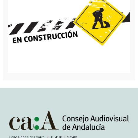
Calle Pagés del Corro, 90 B, 41010 - Sevilla