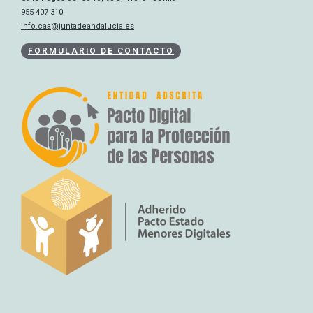
955 407 310
info.caa@juntadeandalucia.es
FORMULARIO DE CONTACTO