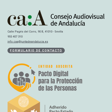
Calle Pagés del Corro, 90 B, 41010 - Sevilla
955 407 310
info.caa@juntadeandalucia.es
FORMULARIO DE CONTACTO