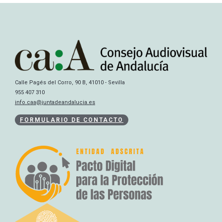
Calle Pagés del Corro, 90 B, 41010 - Sevilla
955 407 310
info.caa@juntadeandalucia.es
FORMULARIO DE CONTACTO