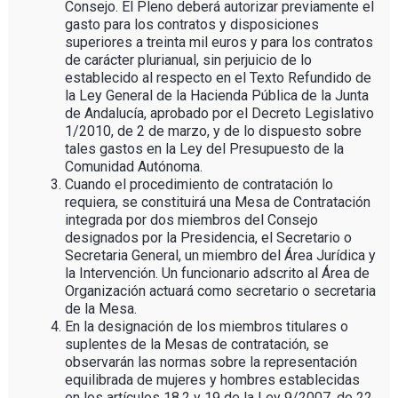
Consejo. El Pleno deberá autorizar previamente el
gasto para los contratos y disposiciones
superiores a treinta mil euros y para los contratos
de carácter plurianual, sin perjuicio de lo
establecido al respecto en el Texto Refundido de
la Ley General de la Hacienda Pública de la Junta
de Andalucía, aprobado por el Decreto Legislativo
1/2010, de 2 de marzo, y de lo dispuesto sobre
tales gastos en la Ley del Presupuesto de la
Comunidad Autónoma.
Cuando el procedimiento de contratación lo
requiera, se constituirá una Mesa de Contratación
integrada por dos miembros del Consejo
designados por la Presidencia, el Secretario o
Secretaria General, un miembro del Área Jurídica y
la Intervención. Un funcionario adscrito al Área de
Organización actuará como secretario o secretaria
de la Mesa.
En la designación de los miembros titulares o
suplentes de la Mesas de contratación, se
observarán las normas sobre la representación
equilibrada de mujeres y hombres establecidas
en los artículos 18.2 y 19 de la Ley 9/2007, de 22