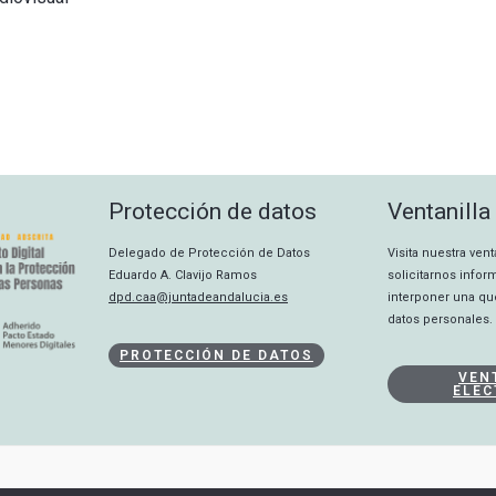
Protección de datos
Ventanilla
Delegado de Protección de Datos
Visita nuestra ven
Eduardo A. Clavijo Ramos
solicitarnos info
dpd.caa@juntadeandalucia.es
interponer una qu
datos personales.
PROTECCIÓN DE DATOS
VEN
ELEC