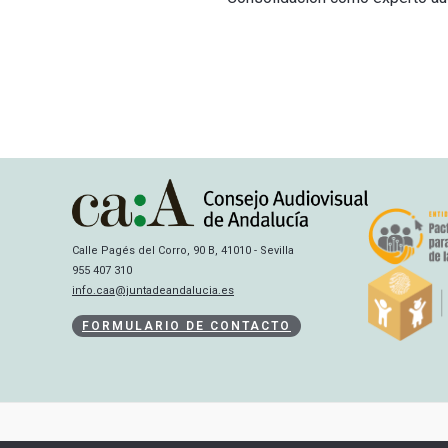
Calle Pagés del Corro, 90 B, 41010 - Sevilla
955 407 310
info.caa@juntadeandalucia.es
FORMULARIO DE CONTACTO