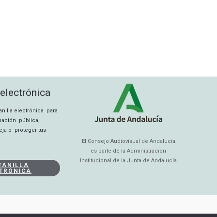
 electrónica
tanilla electrónica para
rmación pública,
eja o proteger tus
El Consejo Audiovisual de Andalucía
es parte de la Administración
Institucional de la Junta de Andalucía
TANILLA
TRÓNICA