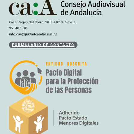
Calle Pagés del Corro, 90 B, 41010 - Sevilla
955 407 310
info.caa@juntadeandalucia.es
FORMULARIO DE CONTACTO