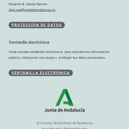
Eduardo A. Clavijo Ramos
dpd.caa@juntadeandalucia.es
PROTECCIÓN DE DATOS
Ventanilla electrónica
Visita nuestra ventanilla electrónica para solicitarnos información
pública, interponer una queja o proteger tus datos personales.
VENTANILLA ELECTRÓNICA
El Consejo Audiovisual de Andalucía
es parte de la Administración