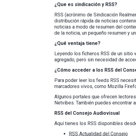
¿Que es sindicación y RSS?
RSS (acrónimo de Sindicación Realment
distribución rápida de noticias conte
noticias a modo de resumen del conteni
de la noticia, un pequeño resumen y un 
¿Qué ventaja tiene?
Leyendo los ficheros RSS de un sitio w
agregado, pero sin necesidad de acce
¿
Cómo
acceder
a los RSS del Cons
Para poder leer los feeds RSS necesit
marcadores vivos, como Mozilla Firef
Algunos portales que ofrecen lectores
Netvibes. También puedes encontrar a
RSS del
Consejo
Audiovisual
Aquí tienes los RSS disponibles desd
RSS Actualidad del Consejo