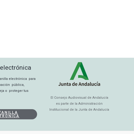
 electrónica
tanilla electrónica para
rmación pública,
eja o proteger tus
El Consejo Audiovisual de Andalucía
es parte de la Administración
Institucional de la Junta de Andalucía
TANILLA
TRÓNICA