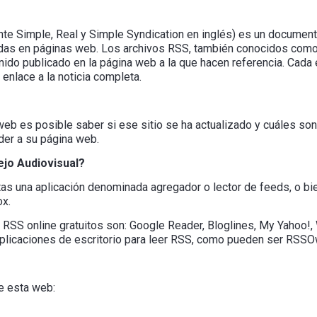
e Simple, Real y Simple Syndication en inglés) es un document
nidas en páginas web. Los archivos RSS, también conocidos como
do publicado en la página web a la que hacen referencia. Cada el
enlace a la noticia completa.
eb es posible saber si ese sitio se ha actualizado y cuáles son
der a su página web.
ejo Audiovisual?
as una aplicación denominada agregador o lector de feeds, o bi
ox.
 RSS online gratuitos son: Google Reader, Bloglines, My Yahoo!, 
plicaciones de escritorio para leer RSS, como pueden ser RSSO
e esta web: