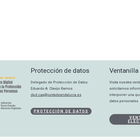
Protección de datos
Ventanilla
Delegado de Protección de Datos
Visita nuestra ven
Eduardo A. Clavijo Ramos
solicitarnos info
dpd.caa@juntadeandalucia.es
interponer una qu
datos personales.
PROTECCIÓN DE DATOS
VEN
ELEC