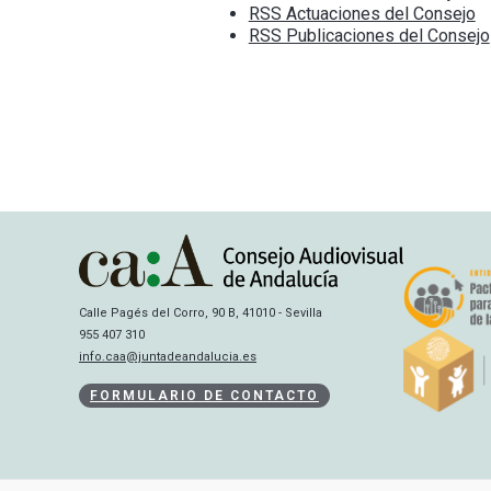
RSS Actuaciones del Consejo
RSS Publicaciones del Consejo
Calle Pagés del Corro, 90 B, 41010 - Sevilla
955 407 310
info.caa@juntadeandalucia.es
FORMULARIO DE CONTACTO