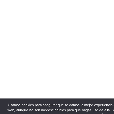
Usamos cookies para asegurar que te damos la mejor experiencia 
web, aunque no son imprescindibles para que hagas uso de ella. S