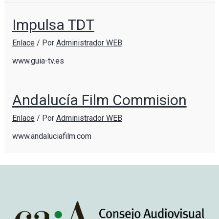
Impulsa TDT
Enlace
/ Por
Administrador WEB
www.guia-tv.es
Andalucía Film Commision
Enlace
/ Por
Administrador WEB
www.andaluciafilm.com