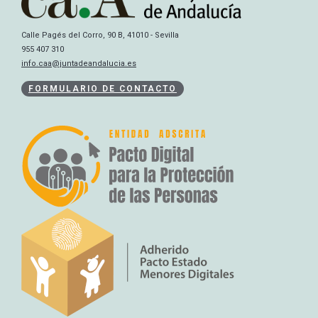
Calle Pagés del Corro, 90 B, 41010 - Sevilla
955 407 310
info.caa@juntadeandalucia.es
FORMULARIO DE CONTACTO