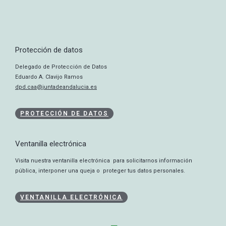
Protección de datos
Delegado de Protección de Datos
Eduardo A. Clavijo Ramos
dpd.caa@juntadeandalucia.es
PROTECCIÓN DE DATOS
Ventanilla electrónica
Visita nuestra ventanilla electrónica para solicitarnos información
pública, interponer una queja o proteger tus datos personales.
VENTANILLA ELECTRÓNICA