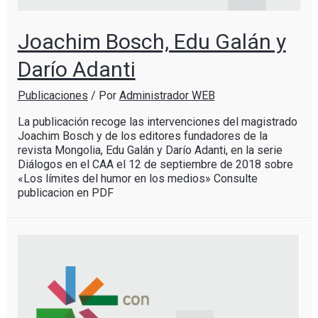
Joachim Bosch, Edu Galán y
Darío Adanti
Publicaciones
/ Por
Administrador WEB
La publicación recoge las intervenciones del magistrado
Joachim Bosch y de los editores fundadores de la
revista Mongolia, Edu Galán y Darío Adanti, en la serie
Diálogos en el CAA el 12 de septiembre de 2018 sobre
«Los límites del humor en los medios» Consulte
publicacion en PDF