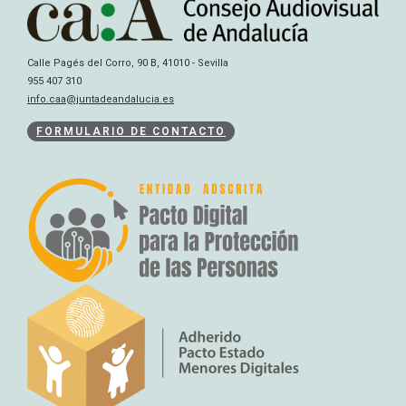
Calle Pagés del Corro, 90 B, 41010 - Sevilla
955 407 310
info.caa@juntadeandalucia.es
FORMULARIO DE CONTACTO