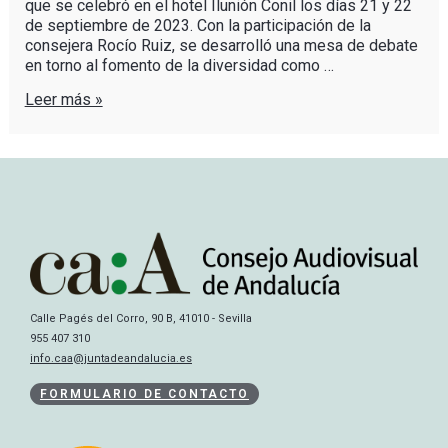
que se celebró en el hotel Ilunión Conil los días 21 y 22
de septiembre de 2023. Con la participación de la
consejera Rocío Ruiz, se desarrolló una mesa de debate
en torno al fomento de la diversidad como …
Leer más »
Calle Pagés del Corro, 90 B, 41010 - Sevilla
955 407 310
info.caa@juntadeandalucia.es
FORMULARIO DE CONTACTO