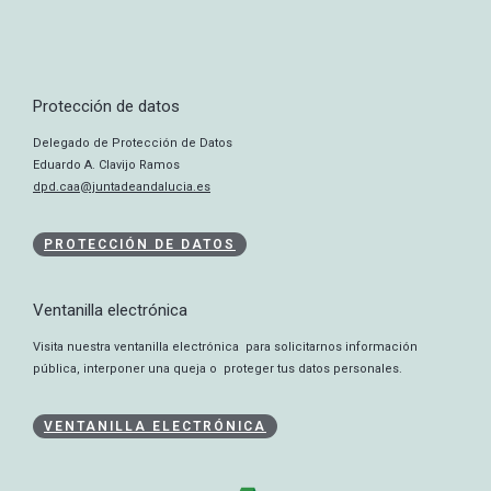
Protección de datos
Delegado de Protección de Datos
Eduardo A. Clavijo Ramos
dpd.caa@juntadeandalucia.es
PROTECCIÓN DE DATOS
Ventanilla electrónica
Visita nuestra ventanilla electrónica para solicitarnos información
pública, interponer una queja o proteger tus datos personales.
VENTANILLA ELECTRÓNICA