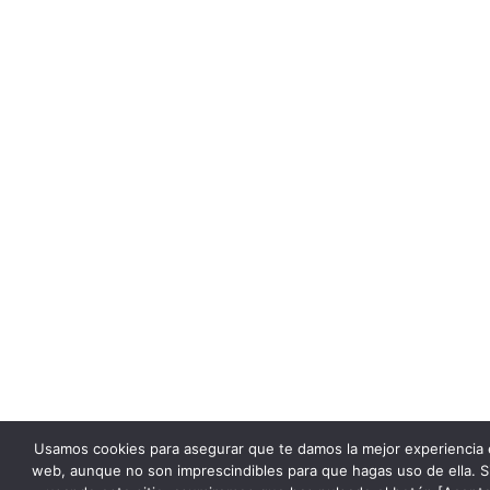
Usamos cookies para asegurar que te damos la mejor experiencia 
web, aunque no son imprescindibles para que hagas uso de ella. S