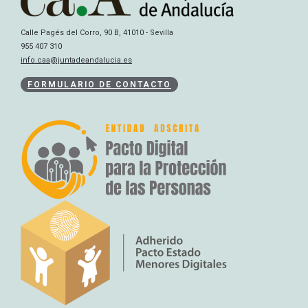
Calle Pagés del Corro, 90 B, 41010 - Sevilla
955 407 310
info.caa@juntadeandalucia.es
FORMULARIO DE CONTACTO