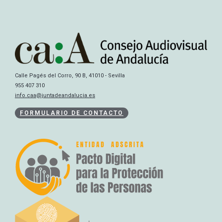
Calle Pagés del Corro, 90 B, 41010 - Sevilla
955 407 310
info.caa@juntadeandalucia.es
FORMULARIO DE CONTACTO