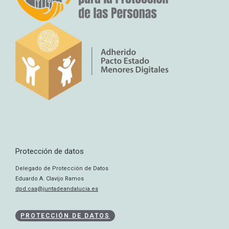
Protección de datos
Delegado de Protección de Datos
Eduardo A. Clavijo Ramos
dpd.caa@juntadeandalucia.es
PROTECCIÓN DE DATOS