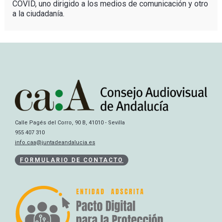
COVID, uno dirigido a los medios de comunicación y otro
a la ciudadanía.
Calle Pagés del Corro, 90 B, 41010 - Sevilla
955 407 310
info.caa@juntadeandalucia.es
FORMULARIO DE CONTACTO