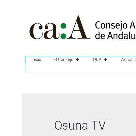
Inicio
El Consejo
ODA
Actuali
Osuna TV