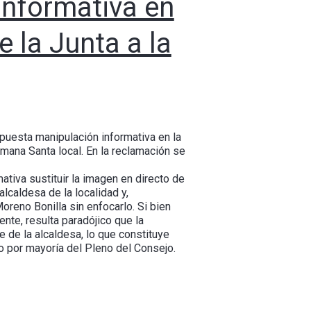
informativa en
e la Junta a la
upuesta manipulación informativa en la
Semana Santa local. En la reclamación se
tiva sustituir la imagen en directo de
lcaldesa de la localidad y,
reno Bonilla sin enfocarlo. Si bien
nte, resulta paradójico que la
 de la alcaldesa, lo que constituye
o por mayoría del Pleno del Consejo.