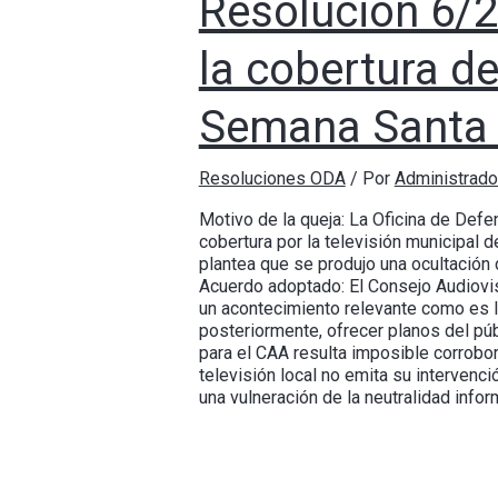
Resolución 6/2
la cobertura de
Semana Santa 
Resoluciones ODA
/ Por
Administrad
Motivo de la queja: La Oficina de Defe
cobertura por la televisión municipal d
plantea que se produjo una ocultación
Acuerdo adoptado: El Consejo Audiovisu
un acontecimiento relevante como es la
posteriormente, ofrecer planos del púb
para el CAA resulta imposible corrobora
televisión local no emita su intervenc
una vulneración de la neutralidad info