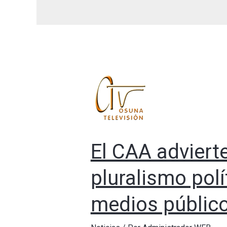
El CAA adviert
pluralismo polí
medios públic