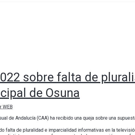
022 sobre falta de plural
icipal de Osuna
or WEB
sual de Andalucía (CAA) ha recibido una queja sobre una supuesta 
 falta de pluralidad e imparcialidad informativas en la televisi