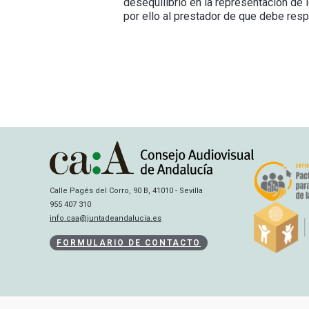
desequilibrio en la representación de 
por ello al prestador de que debe resp
Calle Pagés del Corro, 90 B, 41010 - Sevilla
955 407 310
info.caa@juntadeandalucia.es
FORMULARIO DE CONTACTO