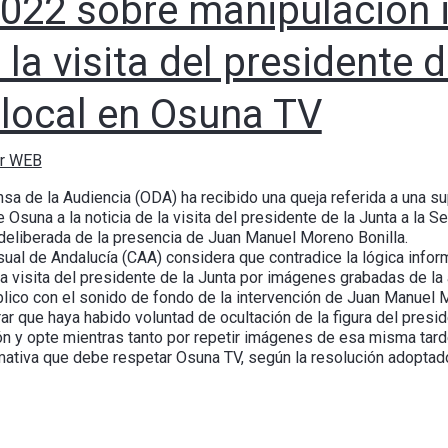
022 sobre manipulación 
 la visita del presidente d
local en Osuna TV
or WEB
nsa de la Audiencia (ODA) ha recibido una queja referida a una s
e Osuna a la noticia de la visita del presidente de la Junta a la 
 deliberada de la presencia de Juan Manuel Moreno Bonilla.
al de Andalucía (CAA) considera que contradice la lógica informa
 visita del presidente de la Junta por imágenes grabadas de la a
lico con el sonido de fondo de la intervención de Juan Manuel Mo
r que haya habido voluntad de ocultación de la figura del preside
ión y opte mientras tanto por repetir imágenes de esa misma tarde
rmativa que debe respetar Osuna TV, según la resolución adoptad