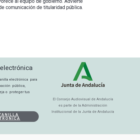
vorece al equipo de gobierno. Advierte
de comunicación de titularidad pública.
 electrónica
tanilla electrónica para
rmación pública,
eja o proteger tus
El Consejo Audiovisual de Andalucía
es parte de la Administración
Institucional de la Junta de Andalucía
TANILLA
TRÓNICA