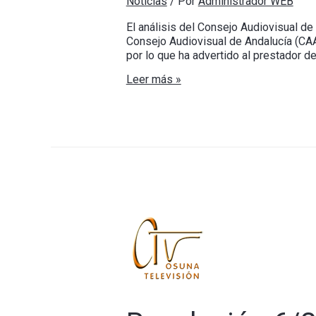
Noticias
/ Por
Administrador WEB
El análisis del Consejo Audiovisual de 
Consejo Audiovisual de Andalucía (CAA)
por lo que ha advertido al prestador d
Leer más »