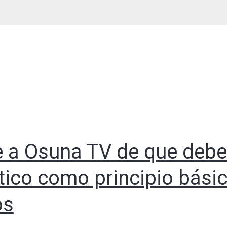
e a Osuna TV de que debe 
tico como principio básic
os