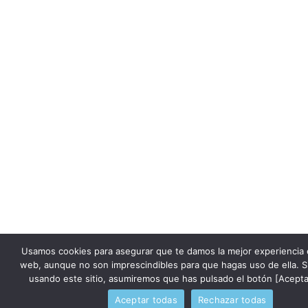
Usamos cookies para asegurar que te damos la mejor experiencia 
web, aunque no son imprescindibles para que hagas uso de ella. S
usando este sitio, asumiremos que has pulsado el botón [Acepta
Aceptar todas
Rechazar todas