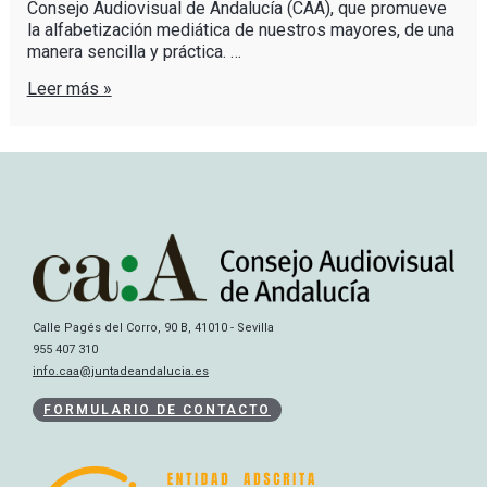
Consejo Audiovisual de Andalucía (CAA), que promueve
la alfabetización mediática de nuestros mayores, de una
manera sencilla y práctica. …
Leer más »
Calle Pagés del Corro, 90 B, 41010 - Sevilla
955 407 310
info.caa@juntadeandalucia.es
FORMULARIO DE CONTACTO