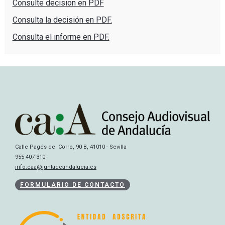
Consulte decision en PDF
Consulta la decisión en PDF.
Consulta el informe en PDF.
Calle Pagés del Corro, 90 B, 41010 - Sevilla
955 407 310
info.caa@juntadeandalucia.es
FORMULARIO DE CONTACTO