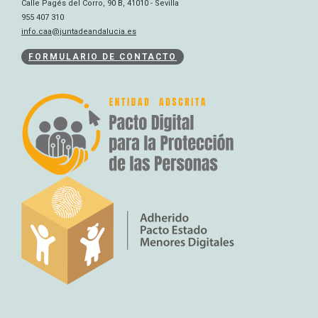
Calle Pagés del Corro, 90 B, 41010 - Sevilla
955 407 310
info.caa@juntadeandalucia.es
FORMULARIO DE CONTACTO